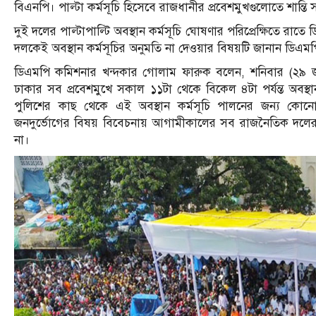
বিএনপি। পাল্টা কর্মসূচি হিসেবে রাজধানীর প্রবেশমুখগুলোতে শান্
দুই দলের পাল্টাপাল্টি অবস্থান কর্মসূচি ঘোষণার পরিপ্রেক্ষিতে রাত
দলকেই অবস্থান কর্মসূচির অনুমতি না দেওয়ার বিষয়টি জানান ডিএ
ডিএমপি কমিশনার খন্দকার গোলাম ফারুক বলেন, শনিবার (২৯ জু
ঢাকার সব প্রবেশমুখে সকাল ১১টা থেকে বিকেল ৪টা পর্যন্ত অবস্
পুলিশের কাছ থেকে এই অবস্থান কর্মসূচি পালনের জন্য কোনো
জনদুর্ভোগের বিষয় বিবেচনায় আগামীকালের সব রাজনৈতিক দলের অ
না।