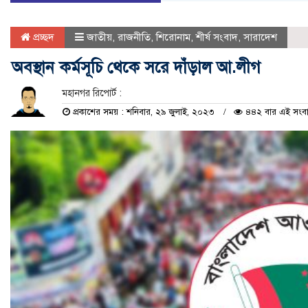
প্রচ্ছদ
জাতীয়
,
রাজনীতি
,
শিরোনাম
,
শীর্ষ সংবাদ
,
সারাদেশ
অবস্থান কর্মসূচি থেকে সরে দাঁড়াল আ.লীগ
মহানগর রিপোর্ট :
প্রকাশের সময় : শনিবার, ২৯ জুলাই, ২০২৩
৪৪২ বার এই সংবাদ