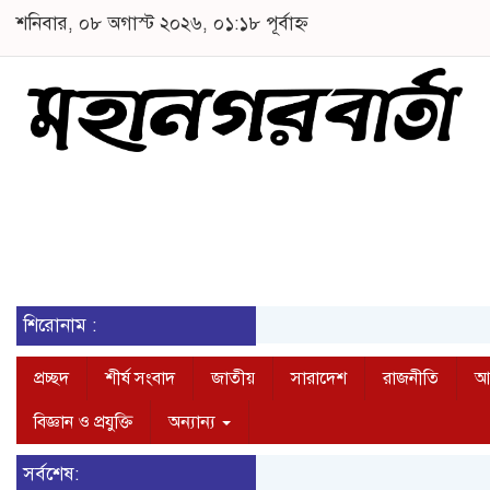
শনিবার, ০৮ অগাস্ট ২০২৬, ০১:১৮ পূর্বাহ্ন
শিরোনাম :
প্রচ্ছদ
শীর্ষ সংবাদ
জাতীয়
সারাদেশ
রাজনীতি
আন
বিজ্ঞান ও প্রযুক্তি
অন্যান্য
সর্বশেষ: