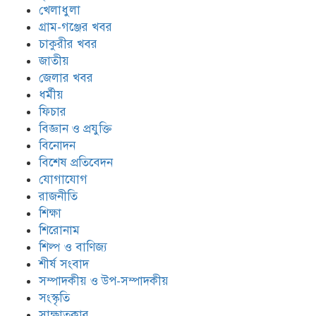
খেলাধুলা
গ্রাম-গঞ্জের খবর
চাকুরীর খবর
জাতীয়
জেলার খবর
ধর্মীয়
ফিচার
বিজ্ঞান ও প্রযুক্তি
বিনোদন
বিশেষ প্রতিবেদন
যোগাযোগ
রাজনীতি
শিক্ষা
শিরোনাম
শিল্প ও বাণিজ্য
শীর্ষ সংবাদ
সম্পাদকীয় ও উপ-সম্পাদকীয়
সংস্কৃতি
সাক্ষাতকার