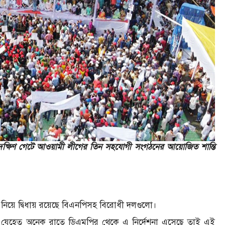
দক্ষিণ গেটে আওয়ামী লীগের তিন সহযোগী সংগঠনের আয়োজিত শান্তি
ন নিয়ে দ্বিধায় রয়েছে বিএনপিসহ বিরোধী দলগুলো।
ন, যেহেতু অনেক রাতে ডিএমপির থেকে এ নির্দেশনা এসেছে তাই এই