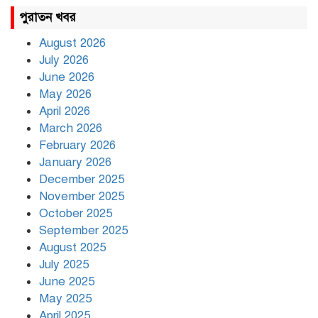
রাহুল ও প্রিয়াঙ্কা গান্ধী আটক
পুরাতন খবর
August 2026
July 2026
রাজধানীর উত্তরায় সড়ক দুর্ঘটনায়
June 2026
দুই সাংবাদিক নিহত
May 2026
April 2026
March 2026
দিনভর পানির নিচে ঢাকা
February 2026
January 2026
December 2025
November 2025
বৃষ্টি থামার নাম নেই, পথে পথে
October 2025
দুর্ভোগে রাজধানীবাসী
September 2025
August 2025
July 2025
রাতের মধ্যে ১৯ অঞ্চলে ঝড়ের
আভাস
June 2025
May 2025
April 2025