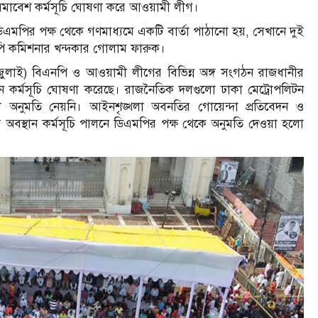
তি সমাবেশ কর্মসূচি ঘোষণা করে আওয়ামী লীগ।
ে ডিএমপির পক্ষ থেকে গণমাধ্যমে একটি বার্তা পাঠানো হয়, সেখানে দুই
মপি কমিশনার খন্দকার গোলাম ফারুক।
লাই) বিএনপি ও আওয়ামী লীগের বিভিন্ন অঙ্গ সংগঠন রাজধানীর
থান কর্মসূচি ঘোষণা করেছে। রাজনৈতিক দলগুলো ঢাকা মেট্রোপলিটন
 অনুমতি নেয়নি। আইনশৃঙ্খলা অবনতির গোয়েন্দা প্রতিবেদন ও
বস্থান কর্মসূচি পালনে ডিএমপির পক্ষ থেকে অনুমতি দেওয়া হলো