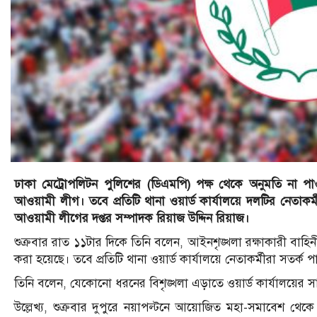
ঢাকা মেট্রোপলিটন পুলিশের (ডিএমপি) পক্ষ থেকে অনুমতি না পাও
আওয়ামী লীগ। তবে প্রতিটি থানা ওয়ার্ড কার্যালয়ে দলটির নেতাকর
আওয়ামী লীগের দপ্তর সম্পাদক রিয়াজ উদ্দিন রিয়াজ।
শুক্রবার রাত ১১টার দিকে তিনি বলেন, আইনশৃঙ্খলা রক্ষাকারী বাহিনীর প
করা হয়েছে। তবে প্রতিটি থানা ওয়ার্ড কার্যালয়ে নেতাকর্মীরা সতর্ক 
তিনি বলেন, যেকোনো ধরনের বিশৃঙ্খলা এড়াতে ওয়ার্ড কার্যালয়ের স
উল্লেখ্য, শুক্রবার দুপুরে নয়াপল্টনে আয়োজিত মহা-সমাবেশ থেকে