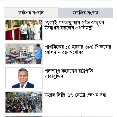
সর্বশেষ সংবাদ
জনপ্রিয় সংবাদ
‘জুলাই গণঅভ্যুত্থান স্মৃতি জাদুঘর’
উদ্বোধন করলেন প্রধানমন্ত্রী
প্রাথমিকের ১৪ হাজার ৩৮৪ শিক্ষকের
যোগদান ২৯ অক্টোবর
পদত্যাগ করেছেন রাষ্ট্রপতি
সাহাবুদ্দিন
উত্তাল দিল্লি, ১৬ মেট্রো স্টেশন বন্ধ