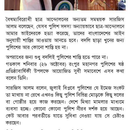
বৈষম্যবিরোধী ছাত্র আন্দোলনের অন্যতম সমন্বয়ক সারজিস
আলম বলেছেন, যেসব পুলিশ সদস্য অন্যায়ভাবে ছাত্র-আন্দোলনে
আমার ভাইদেরকে হত্যা করেছে, তাদের বাংলাদেশের আইন
অনুযায়ী শাস্তির আওতায় আনতে হবে। বদলি ছাড়া খুনের জন্য
পুলিশের আর কোনো শাস্তি হয় না।
অপরাধের জন্য শুধু বদলিই পুলিশের শাস্তি হতে পারে না।
গতকাল শনিবার (২৬ অক্টোবর) রংপুর মহানগর পুলিশের ষষ্ঠ
প্রতিষ্ঠাবার্ষিকী উপলক্ষে আয়োজিত সুধী সমাবেশে এসব কথা
বলেন তিনি।
সারজিস আলম বলেন, জুলাই বিপ্লবে পুলিশের যে ইমেজ সংকট
তা মাথায় না রেখে এখনও কিছু পুলিশ বিভিন্ন মোড়কে কিছু দলের
বা গোষ্ঠীর হয়ে কাজ করছেন। দেশে মিথ্যা মামলার মাধ্যমে
ব্যবসা হচ্ছে। কোনো কোনো পুলিশ নীরব দর্শক হয়ে আছেন।
কেউ আবার পরবর্তীতে যাতে সুবিধা নেওয়া যায় সে চেষ্টাও
করছেন।