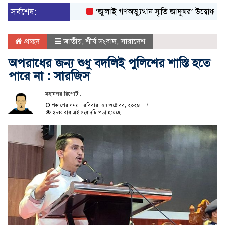
সর্বশেষ:
‘জুলাই গণঅভ্যুত্থান স্মৃতি জাদুঘর’ উদ্বোধন করলেন প্র
প্রচ্ছদ
জাতীয়
,
শীর্ষ সংবাদ
,
সারাদেশ
অপরাধের জন্য শুধু বদলিই পুলিশের শাস্তি হতে
পারে না : সারজিস
মহানগর রিপোর্ট :
প্রকাশের সময় : রবিবার, ২৭ অক্টোবর, ২০২৪
২৮৪ বার এই সংবাদটি পড়া হয়েছে