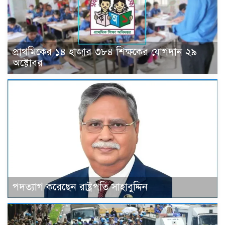
প্রাথমিকের ১৪ হাজার ৩৮৪ শিক্ষকের যোগদান ২৯
অক্টোবর
পদত্যাগ করেছেন রাষ্ট্রপতি সাহাবুদ্দিন