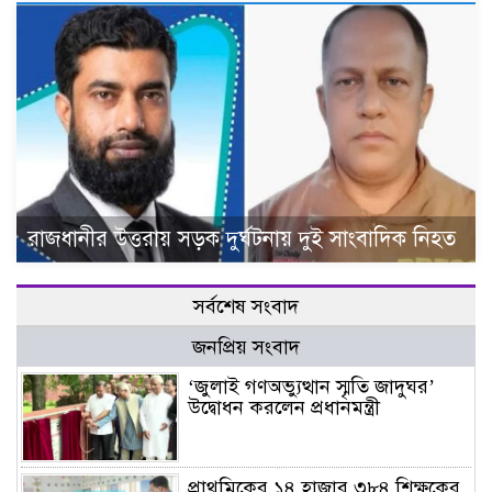
রাজধানীর উত্তরায় সড়ক দুর্ঘটনায় দুই সাংবাদিক নিহত
সর্বশেষ সংবাদ
জনপ্রিয় সংবাদ
‘জুলাই গণঅভ্যুত্থান স্মৃতি জাদুঘর’
উদ্বোধন করলেন প্রধানমন্ত্রী
প্রাথমিকের ১৪ হাজার ৩৮৪ শিক্ষকের