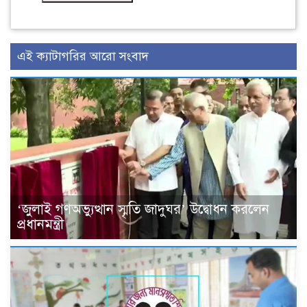
এই ক্যাটাগরির আরো সংবাদ
‘জুলাই গণঅভ্যুত্থান স্মৃতি জাদুঘর’ উদ্বোধন করলেন
প্রধানমন্ত্রী