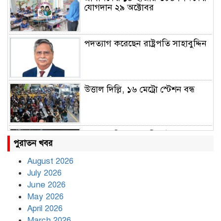
যোগদান ২৯ অক্টোবর
পদত্যাগ করেছেন রাষ্ট্রপতি সাহাবুদ্দিন
উত্তাল দিল্লি, ১৬ মেট্রো স্টেশন বন্ধ
রাহুল ও প্রিয়াঙ্কা গান্ধী আটক
পুরাতন খবর
August 2026
July 2026
রাজধানীর উত্তরায় সড়ক দুর্ঘটনায় দুই
June 2026
সাংবাদিক নিহত
May 2026
April 2026
March 2026