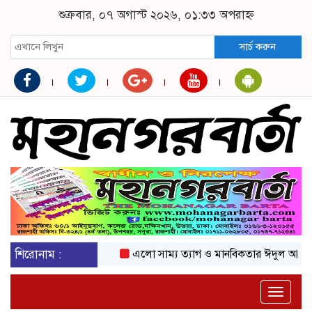
শুক্রবার, ০৭ অগাস্ট ২০২৬, ০১:৩৩ অপরাহ্ন
সার্চ করুন
শিরোনাম :
এলো সাম্য ত্যাগ ও মানবিকতার ঈদুল আজহা
অ
Toggle
naviga