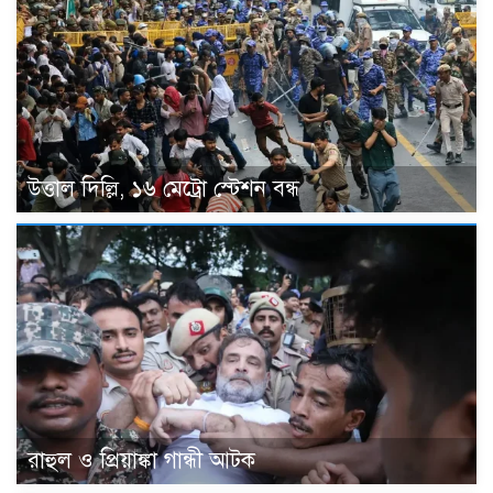
উত্তাল দিল্লি, ১৬ মেট্রো স্টেশন বন্ধ
রাহুল ও প্রিয়াঙ্কা গান্ধী আটক