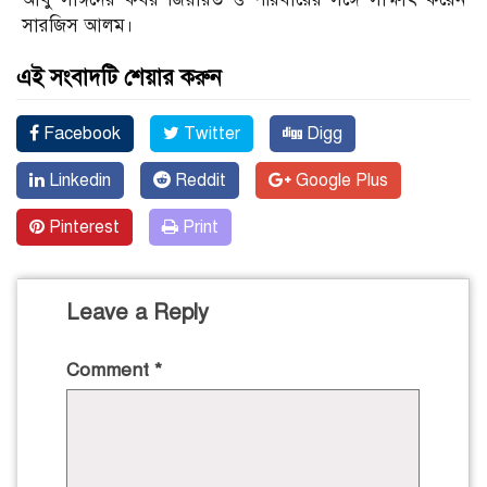
সারজিস আলম।
এই সংবাদটি শেয়ার করুন
Facebook
Twitter
Digg
Linkedin
Reddit
Google Plus
Pinterest
Print
Leave a Reply
Comment
*