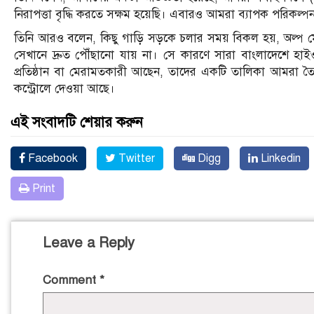
নিরাপত্তা বৃদ্ধি করতে সক্ষম হয়েছি। এবারও আমরা ব্যাপক পরিকল্পন
তিনি আরও বলেন, কিছু গাড়ি সড়কে চলার সময় বিকল হয়, অল্প মের
সেখানে দ্রুত পৌঁছানো যায় না। সে কারণে সারা বাংলাদেশে হা
প্রতিষ্ঠান বা মেরামতকারী আছেন, তাদের একটি তালিকা আমরা তৈরি
কন্ট্রোলে দেওয়া আছে।
এই সংবাদটি শেয়ার করুন
Facebook
Twitter
Digg
Linkedin
Print
Leave a Reply
Comment
*