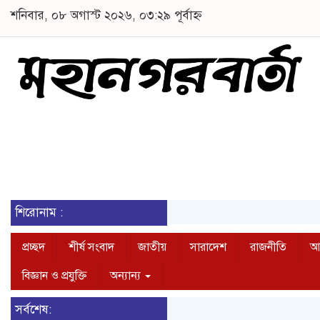
শনিবার, ০৮ অগাস্ট ২০২৬, ০৩:২৯ পূর্বাহ্ন
শিরোনাম :
প্রচ্ছদ
শীর্ষ সংবাদ
জাতীয়
সারাদেশ
রাজনীতি
আন
বিজ্ঞান ও প্রযুক্তি
অন্যান্য
সর্বশেষ: