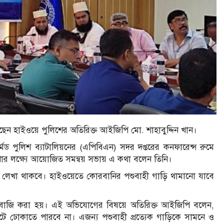
েন হাইওয়ে পুলিশের অতিরিক্ত আইজিপি মো. শাহাবুদ্দিন খান।
মড পুলিশ ব্যাটালিয়নের (এপিবিএন) সদর দপ্তরের কনফারেন্স রুমে
ার লক্ষ্যে আয়োজিত সমন্বয় সভায় এ কথা বলেন তিনি।
ব্য লেখা থাকবে। হাইওয়েতে কোরবানির পশুবাহী গাড়ি থামানো যাবে
দাবাজি করা হয়। এই অভিযোগের বিষয়ে অতিরিক্ত আইজিপি বলেন,
টে ঢোকাতে পারবে না। এজন্য পশুবাহী প্রত্যেক গাড়িকে সামনে ও