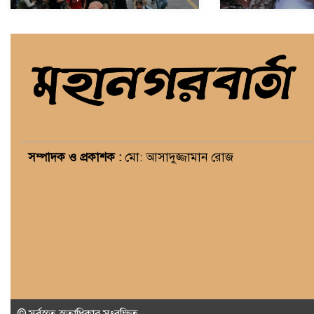
সম্পাদক ও প্রকাশক :
মো: আসাদুজ্জামান রোজ
© সর্বস্বত্ব স্বত্বাধিকার সংরক্ষিত