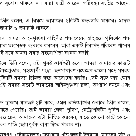
 সুযোগ থাকবে না। যারা যাত্রী আছেন, পরিবহন সংশ্লিষ্ট আছেন,
নি বলেন, এ বিষয়ে আমাদের সুনির্দিষ্ট নজরদারি থাকবে। মাদক
জরদারি ও তদারকি থাকবে।
বলেন, আমরা আইনশৃঙ্খলা বাহিনীর পক্ষ থেকে, হাইওয়ে পুলিশের পক্ষ
যারা মহাসড়ক ব্যবহার করবেন, তারা একটি নিরাপদ পরিবেশ পাবেন
সেই সঙ্গে আমরা সবার সহযোগিতা কামনা করছি।
 চাইলে তিনি বলেন, এটা খুবই কার্যকরী হবে। আমরা আমাদের কাজটি
হোল্ডার, সহযোগী সংস্থা, জনসাধারণ রয়েছেন তাদের সঙ্গে সমন্বয়
ুঁটিনাটি সমস্যা চিহ্নিত করে আলোচনা করছি। সেই সঙ্গে কার কোন
, এই সমন্বয় সভাটি আমাদের আইনশৃঙ্খলা রক্ষা, অপরাধ দমনে এবং
ঢুকিয়ে যানজট সৃষ্টি করে, এমন অভিযোগের জবাবে তিনি বলেন,
ানতে পেরেছি। তাই আমরা জেলা পুলিশ, মেট্রোপলিটন পুলিশ এবং
ীজন রয়েছেন, আমাদের এটা নিশ্চিত করবেন, যাতে কোনো হাটে কোনো
র গাড়ি জোরপূর্বক বাধা দিতে পারবে না।
স্টেকহোল্ডার) ক্রমান্বয়ে প্রতি বছরই ঈদযাত্রা, মানুষের স্বস্তি ও