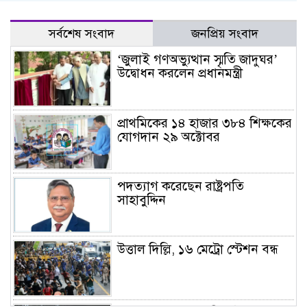
সর্বশেষ সংবাদ
জনপ্রিয় সংবাদ
‘জুলাই গণঅভ্যুত্থান স্মৃতি জাদুঘর’
উদ্বোধন করলেন প্রধানমন্ত্রী
প্রাথমিকের ১৪ হাজার ৩৮৪ শিক্ষকের
যোগদান ২৯ অক্টোবর
পদত্যাগ করেছেন রাষ্ট্রপতি
সাহাবুদ্দিন
উত্তাল দিল্লি, ১৬ মেট্রো স্টেশন বন্ধ