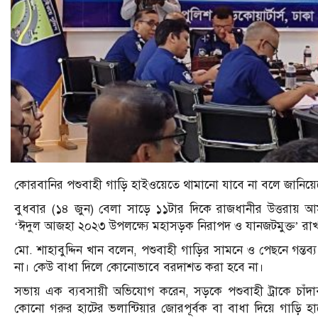
কোরবানির পশুবাহী গাড়ি হাইওয়েতে থামানো যাবে না বলে জানিয়েছ
বুধবার (১৪ জুন) বেলা সাড়ে ১১টার দিকে রাজধানীর উত্তরায় আর্
‘ঈদুল আজহা ২০২৩ উপলক্ষ্যে মহাসড়ক নিরাপদ ও যানজটমুক্ত’ রাখ
মো. শাহাবুদ্দিন খান বলেন, পশুবাহী গাড়ির সামনে ও পেছনে গন্ত
না। কেউ বাধা দিলে কোনোভাবে বরদাশত করা হবে না।
সভায় এক ব্যবসায়ী অভিযোগ করেন, সড়কে পশুবাহী ট্রাকে চাঁ
কোনো গরুর হাটের ভলান্টিয়ার জোরপূর্বক বা বাধা দিয়ে গাড়ি হা