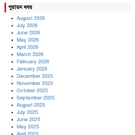
রাহুল ও প্রিয়াঙ্কা গান্ধী আটক
পুরাতন খবর
August 2026
July 2026
রাজধানীর উত্তরায় সড়ক দুর্ঘটনায়
June 2026
দুই সাংবাদিক নিহত
May 2026
April 2026
March 2026
দিনভর পানির নিচে ঢাকা
February 2026
January 2026
December 2025
November 2025
বৃষ্টি থামার নাম নেই, পথে পথে
October 2025
দুর্ভোগে রাজধানীবাসী
September 2025
August 2025
July 2025
রাতের মধ্যে ১৯ অঞ্চলে ঝড়ের
আভাস
June 2025
May 2025
April 2025