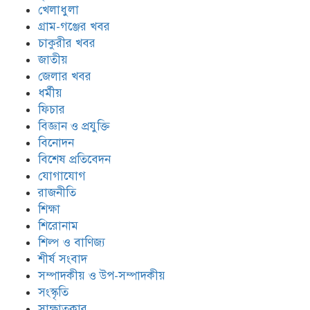
খেলাধুলা
গ্রাম-গঞ্জের খবর
চাকুরীর খবর
জাতীয়
জেলার খবর
ধর্মীয়
ফিচার
বিজ্ঞান ও প্রযুক্তি
বিনোদন
বিশেষ প্রতিবেদন
যোগাযোগ
রাজনীতি
শিক্ষা
শিরোনাম
শিল্প ও বাণিজ্য
শীর্ষ সংবাদ
সম্পাদকীয় ও উপ-সম্পাদকীয়
সংস্কৃতি
সাক্ষাতকার