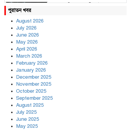
রাহুল ও প্রিয়াঙ্কা গান্ধী আটক
পুরাতন খবর
August 2026
July 2026
রাজধানীর উত্তরায় সড়ক দুর্ঘটনায় দুই
June 2026
সাংবাদিক নিহত
May 2026
April 2026
March 2026
দিনভর পানির নিচে ঢাকা
February 2026
January 2026
December 2025
November 2025
বৃষ্টি থামার নাম নেই, পথে পথে
October 2025
দুর্ভোগে রাজধানীবাসী
September 2025
August 2025
July 2025
রাতের মধ্যে ১৯ অঞ্চলে ঝড়ের আভাস
June 2025
May 2025