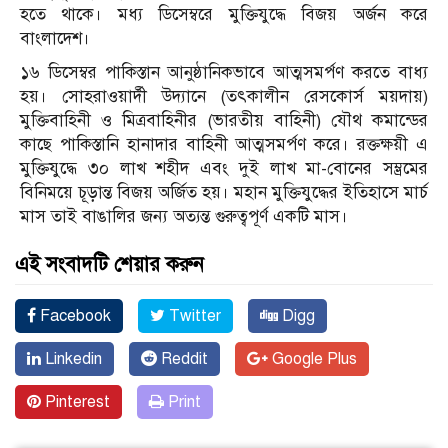
হতে থাকে। মধ্য ডিসেম্বরে মুক্তিযুদ্ধে বিজয় অর্জন করে
বাংলাদেশ।
১৬ ডিসেম্বর পাকিস্তান আনুষ্ঠানিকভাবে আত্মসমর্পণ করতে বাধ্য
হয়। সোহরাওয়ার্দী উদ্যানে (তৎকালীন রেসকোর্স ময়দায়)
মুক্তিবাহিনী ও মিত্রবাহিনীর (ভারতীয় বাহিনী) যৌথ কমান্ডের
কাছে পাকিস্তানি হানাদার বাহিনী আত্মসমর্পণ করে। রক্তক্ষয়ী এ
মুক্তিযুদ্ধে ৩০ লাখ শহীদ এবং দুই লাখ মা-বোনের সম্ভ্রমের
বিনিময়ে চূড়ান্ত বিজয় অর্জিত হয়। মহান মুক্তিযুদ্ধের ইতিহাসে মার্চ
মাস তাই বাঙালির জন্য অত্যন্ত গুরুত্বপূর্ণ একটি মাস।
এই সংবাদটি শেয়ার করুন
Facebook
Twitter
Digg
Linkedin
Reddit
Google Plus
Pinterest
Print