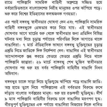
রাতে পাকিস্তানি সামরিক বাহিনী অস্ত্রশস্ত্রে সজ্জিত হয়ে
বর্বরোচিতভাবে বাংলাদেশের নিরীহ মানুষের ওপর ঝাঁপিয়ে পড়ে।
শুরু করে বিশ্বের ইতিহাসের কলঙ্কজনক গণহত্যা।
এর পরই বঙ্গবন্ধু স্বাধীনতার ঘোষণা দেন এবং পাকিস্তানি সামরিক
বাহিনী বঙ্গবন্ধুকে গ্রেফতার করে নিয়ে যায়। এই স্বাধীনতার
ঘোষণার আগে মার্চের শুরু থেকে স্বাধীনতার জন্য প্রতিদিন বিভিন্ন
ঘটনার মধ্য দিয়ে চূড়ান্ত পর্যায়ের পরিণতির দিকে আগাতে থাকে
বাঙালিরা। ৭ মার্চ ঐতিহাসিক ভাষণে বঙ্গবন্ধু মুক্তিযুদ্ধের চূড়ান্ত
প্রস্তুতি নিতে জাতিকে দিক নির্দেশনা দেন। বাঙালির এই স্বাধীনতার
আন্দোলনকে স্তব্ধ করতে ভেতরে ভেতরে প্রস্তুতি নিতে থাকে
পাকিস্তানি জান্তারা। ২৬ মার্চে বাঙ্গবন্ধু শেখ মুুজিব স্বাধীনতার
ঘোষণার পর শুরু হয় বর্বর পাকিস্তানি বাহিনীর বাঙালি নিধন
অভিযান।
বঙ্গবন্ধুর ডাকে সাড়া দিয়ে মুক্তিযুদ্ধে ঝাঁপিয়ে পড়ে বাঙালি জাতি।
অস্ত্র হাতে তুলে নিয়ে পাকিস্তানের এই বর্বরতার বিরুদ্ধে রুখে
দাঁড়ায় বাংলার সর্বস্তরের মানুষ। শুরু হয় রক্তক্ষয়ী মুক্তিযুদ্ধ। দীর্ঘ
৯ মাস পাকিস্তানি বাহিনীর বিরুদ্ধে চলে বাঙালির মরণপণ যুদ্ধ।
বীরত্বপূর্ণ মুক্তিযুদ্ধের এক পর্যায়ে বাঙালিরা বিজয়ের দিকে ধাবিত