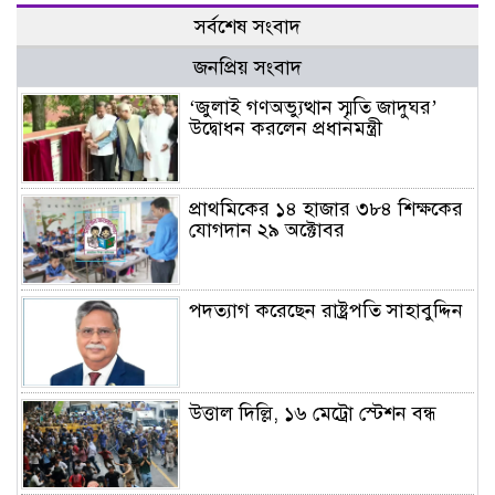
সর্বশেষ সংবাদ
জনপ্রিয় সংবাদ
‘জুলাই গণঅভ্যুত্থান স্মৃতি জাদুঘর’
উদ্বোধন করলেন প্রধানমন্ত্রী
প্রাথমিকের ১৪ হাজার ৩৮৪ শিক্ষকের
যোগদান ২৯ অক্টোবর
পদত্যাগ করেছেন রাষ্ট্রপতি সাহাবুদ্দিন
উত্তাল দিল্লি, ১৬ মেট্রো স্টেশন বন্ধ