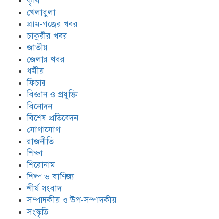
কৃষি
খেলাধুলা
গ্রাম-গঞ্জের খবর
চাকুরীর খবর
জাতীয়
জেলার খবর
ধর্মীয়
ফিচার
বিজ্ঞান ও প্রযুক্তি
বিনোদন
বিশেষ প্রতিবেদন
যোগাযোগ
রাজনীতি
শিক্ষা
শিরোনাম
শিল্প ও বাণিজ্য
শীর্ষ সংবাদ
সম্পাদকীয় ও উপ-সম্পাদকীয়
সংস্কৃতি