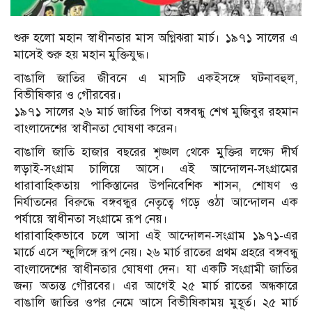
শুরু হলো মহান স্বাধীনতার মাস অগ্নিঝরা মার্চ। ১৯৭১ সালের এ
মাসেই শুরু হয় মহান মুক্তিযুদ্ধ।
বাঙালি জাতির জীবনে এ মাসটি একইসঙ্গে ঘটনাবহুল,
বিভীষিকার ও গৌরবের।
১৯৭১ সালের ২৬ মার্চ জাতির পিতা বঙ্গবন্ধু শেখ মুজিবুর রহমান
বাংলাদেশের স্বাধীনতা ঘোষণা করেন।
বাঙালি জাতি হাজার বছরের শৃঙ্খল থেকে মুক্তির লক্ষ্যে দীর্ঘ
লড়াই-সংগ্রাম চালিয়ে আসে। এই আন্দোলন-সংগ্রামের
ধারাবাহিকতায় পাকিস্তানের উপনিবেশিক শাসন, শোষণ ও
নির্যাতনের বিরুদ্ধে বঙ্গবন্ধুর নেতৃত্বে গড়ে ওঠা আন্দোলন এক
পর্যায়ে স্বাধীনতা সংগ্রামে রূপ নেয়।
ধারাবাহিকভাবে চলে আসা এই আন্দোলন-সংগ্রাম ১৯৭১-এর
মার্চে এসে স্ফুলিঙ্গে রূপ নেয়। ২৬ মার্চ রাতের প্রথম প্রহরে বঙ্গবন্ধু
বাংলাদেশের স্বাধীনতার ঘোষণা দেন। যা একটি সংগ্রামী জাতির
জন্য অত্যন্ত গৌরবের। এর আগেই ২৫ মার্চ রাতের অন্ধকারে
বাঙালি জাতির ওপর নেমে আসে বিভীষিকাময় মুহূর্ত। ২৫ মার্চ