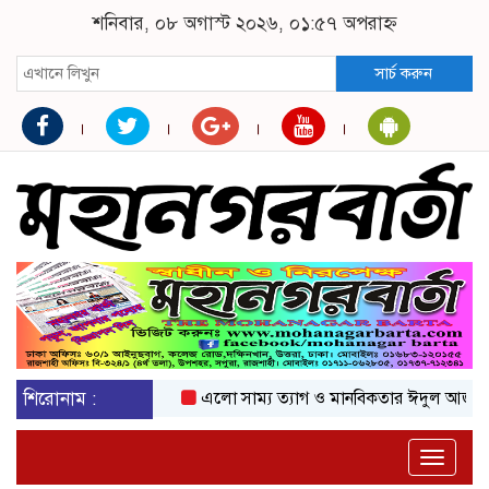
শনিবার, ০৮ অগাস্ট ২০২৬, ০১:৫৭ অপরাহ্ন
সার্চ করুন
শিরোনাম :
এলো সাম্য ত্যাগ ও মানবিকতার ঈদুল আজহা
অক
Toggle
naviga