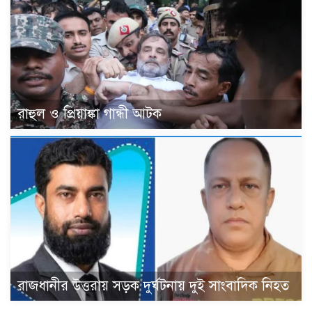
রাহুল ও প্রিয়াঙ্কা গান্ধী আটক
রাজধানীর উত্তরায় সড়ক দুর্ঘটনায় দুই সাংবাদিক নিহত