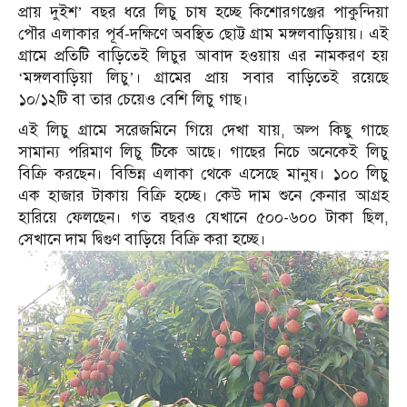
প্রায় দুইশ’ বছর ধরে লিচু চাষ হচ্ছে কিশোরগঞ্জের পাকুন্দিয়া
পৌর এলাকার পূর্ব-দক্ষিণে অবস্থিত ছোট্ট গ্রাম মঙ্গলবাড়িয়ায়। এই
গ্রামে প্রতিটি বাড়িতেই লিচুর আবাদ হওয়ায় এর নামকরণ হয়
‘মঙ্গলবাড়িয়া লিচু’। গ্রামের প্রায় সবার বাড়িতেই রয়েছে
১০/১২টি বা তার চেয়েও বেশি লিচু গাছ।
এই লিচু গ্রামে সরেজমিনে গিয়ে দেখা যায়, অল্প কিছু গাছে
সামান্য পরিমাণ লিচু টিকে আছে। গাছের নিচে অনেকেই লিচু
বিক্রি করছেন। বিভিন্ন এলাকা থেকে এসেছে মানুষ। ১০০ লিচু
এক হাজার টাকায় বিক্রি হচ্ছে। কেউ দাম শুনে কেনার আগ্রহ
হারিয়ে ফেলছেন। গত বছরও যেখানে ৫০০-৬০০ টাকা ছিল,
সেখানে দাম দ্বিগুণ বাড়িয়ে বিক্রি করা হচ্ছে।