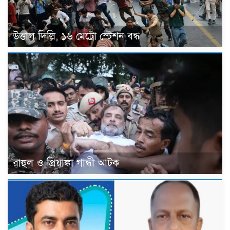
উত্তাল দিল্লি, ১৬ মেট্রো স্টেশন বন্ধ
রাহুল ও প্রিয়াঙ্কা গান্ধী আটক