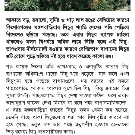
আকারে বড়, রসালো, সুমিষ্ট ও গাঢ় লাল রঙের বৈশিষ্ট্যের কারণে
কিশোরগঞ্জের মঙ্গলবাড়িয়ার লিচুর খ্যাতি দেশের গণ্ডি পেড়িয়ে
বিদেশেও ছড়িয়ে পড়েছে। তবে এবার লিচুর ব্যাপক চাহিদা
থাকলেও ফলন বিপর্যয়ে অধিক দামে বিক্রি হচ্ছে এই লিচু।
তাপপ্রবাহ দীর্ঘমেয়াদী হওয়ার কারণে বেশিরভাগ বাগানের লিচুর
গুটি রোদে পুড়ে শুকিয়ে নষ্ট হয়ে ধারণ করেছে কালো রঙ।
গত কয়েক দিনের অতি তাপপ্রবাহ ও অনাবৃষ্টির কারণে লিচু
বাগানের অধিকাংশ গাছের লিচু ঝরে পড়েছে। যার ফলে এখন
লিচুশূন্য হয়ে পড়েছে বাগানগুলো। গত বছরের এই সময়ে
গাছগুলোতে থোকায় থোকায় ঝুলে ছিল লিচু। কিন্তু এবারের চিত্র
পুরো উল্টো। গাছগুলোতে লিচুর দেখা পাওয়া কঠিন। ফলে এবার
আশানুরূপ লাভের দেখা মিলবে না বলে শঙ্কা বাগানমালিকদের।
এ বছর মঙ্গলবাড়িয়া জাতের লিচুর ফলন যেমন কম হয়েছে,
তেমনি গাছে থাকা লিচুগুলোও খরা আর শিলাবৃষ্টির কারণে নষ্ট
হয়ে গেছে। তবুও স্বাদ আর গন্ধে অতুলনীয় হওয়ায় ক্রেতাদের
ভিড় রয়েছে লিচু ব্যবসায়ীদের কাছে।