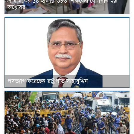
প্রাথমিকের ১৪ হাজার ৩৮৪ শিক্ষকের যোগদান ২৯
অক্টোবর
পদত্যাগ করেছেন রাষ্ট্রপতি সাহাবুদ্দিন