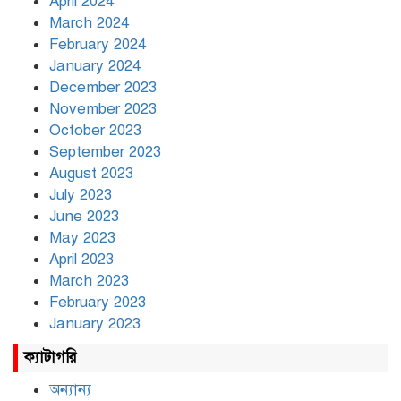
April 2024
March 2024
February 2024
January 2024
December 2023
November 2023
October 2023
September 2023
August 2023
July 2023
June 2023
May 2023
April 2023
March 2023
February 2023
January 2023
ক্যাটাগরি
অন্যান্য