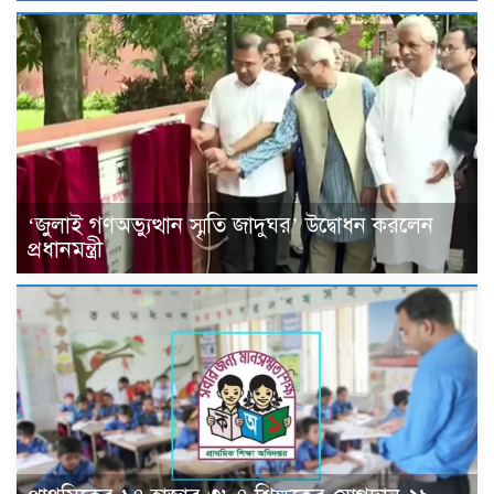
‘জুলাই গণঅভ্যুত্থান স্মৃতি জাদুঘর’ উদ্বোধন করলেন
প্রধানমন্ত্রী