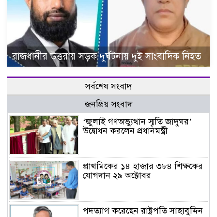
রাজধানীর উত্তরায় সড়ক দুর্ঘটনায় দুই সাংবাদিক নিহত
সর্বশেষ সংবাদ
জনপ্রিয় সংবাদ
‘জুলাই গণঅভ্যুত্থান স্মৃতি জাদুঘর’
উদ্বোধন করলেন প্রধানমন্ত্রী
প্রাথমিকের ১৪ হাজার ৩৮৪ শিক্ষকের
যোগদান ২৯ অক্টোবর
পদত্যাগ করেছেন রাষ্ট্রপতি সাহাবুদ্দিন