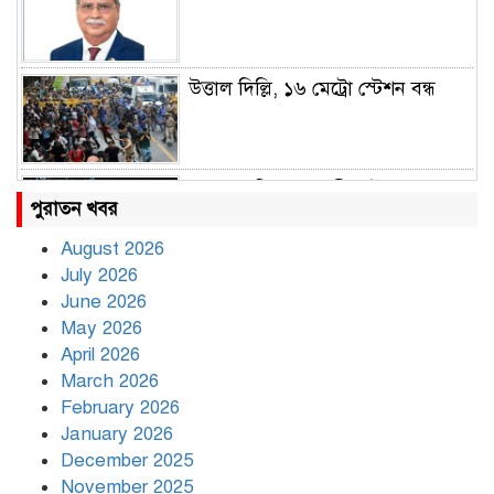
উত্তাল দিল্লি, ১৬ মেট্রো স্টেশন বন্ধ
রাহুল ও প্রিয়াঙ্কা গান্ধী আটক
পুরাতন খবর
August 2026
July 2026
রাজধানীর উত্তরায় সড়ক দুর্ঘটনায় দুই
June 2026
সাংবাদিক নিহত
May 2026
April 2026
March 2026
দিনভর পানির নিচে ঢাকা
February 2026
January 2026
December 2025
November 2025