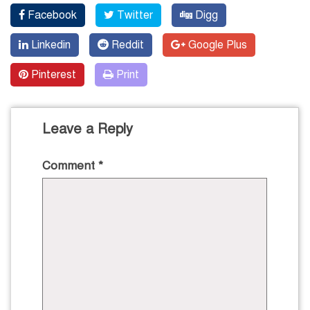
Facebook
Twitter
Digg
Linkedin
Reddit
Google Plus
Pinterest
Print
Leave a Reply
Comment
*