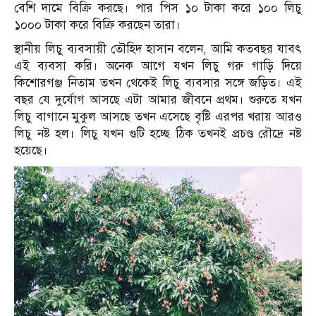
বেশি দামে বিক্রি করছে। পার পিস ১০ টাকা করে ১০০ লিচু
১০০০ টাকা করে বিক্রি করছেন তারা।
স্থানীয় লিচু ব্যবসায়ী তৌহিদ হাসান বলেন, আমি কতবছর যাবৎ
এই ব্যবসা করি। অনেক আগে যখন লিচু গরু গাড়ি দিয়ে
কিশোরগঞ্জ নিতাম তখন থেকেই লিচু ব্যবসার সঙ্গে জড়িত। এই
বছর যে দুর্যোগ আসছে এটা আমার জীবনে প্রথম। শুরুতে যখন
লিচু বাগানে মুকুল আসছে তখন এসেছে বৃষ্টি এরপর খরায় আরও
লিচু নষ্ট হল। লিচু যখন গুটি হচ্ছে ঠিক তখনই প্রচণ্ড রৌদ্রে নষ্ট
হয়েছে।