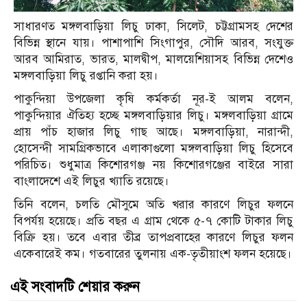
সাধারণত মঙ্গলবাড়িয়া লিচু ঢাকা, সিলেট, চট্টগ্রামসহ দেশের
বিভিন্ন স্থানে যায়। পাশাপাশি সিংগাপুর, সৌদি আরব, সংযুক্ত
আরব আমিরাত, ভারত, মালদ্বীপ, মালয়েশিয়াসহ বিভিন্ন দেশেও
মঙ্গলবাড়িয়া লিচু রপ্তানি করা হয়।
পাকুন্দিয়া উপজেলা কৃষি কর্মকর্তা নূর-ই আলম বলেন,
পাকুন্দিয়ার ঐতিহ্য হচ্ছে মঙ্গলবাড়িয়ার লিচু। মঙ্গলবাড়িয়া গ্রামে
প্রায় পাঁচ হাজার লিচু গাছ আছে। মঙ্গলবাড়িয়া, নারান্দী,
হোসেন্দী সামগ্রিকভাবে এলাকাগুলো মঙ্গলবাড়িয়া লিচু হিসেবে
পরিচিত। শুধুমাত্র কিশোরগঞ্জ নয় কিশোরগঞ্জের বাইরে সারা
বাংলাদেশে এই লিচুর খ্যাতি রয়েছে।
তিনি বলেন, চলতি মৌসুমে অতি খরার কারণে লিচুর ফলনে
বিপর্যয় হয়েছে। প্রতি বছর এ গ্রাম থেকে ৫-৭ কোটি টাকার লিচু
বিক্রি হয়। তবে এবার তীব্র তাপপ্রবাহের কারণে লিচুর ফলন
একেবারেই কম। গতবারের তুলনায় এক-তৃতীয়াংশ ফলন হয়েছে।
এই সংবাদটি শেয়ার করুন