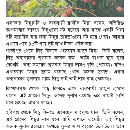
এলাকার লিচুচাষি ও ব্যবসায়ী রাজীব মিয়া বলেন, অতিরিক্ত
তাপমাত্রার কারণে লিচুগুলো নষ্ট হয়েছে আর মাঝে একটি শিলা
বৃষ্টি হয়েছিল যার জন্য লিচুর চামড়াগুলো নষ্ট হয়ে গেছে। আমার
এখানে প্রায় ৪৫টি গাছ দুই লাখ টাকা খরিদ করা।
গাজীপুর থেকে লিচু কিনতে এসেছেন মাসুদ মিয়া। তিনি বলেন,
লিচু অন্যবারের তুলনায় অনেক কম। আমি বাগান ঘুরে ঘুরে
দেখেছি। অন্য সময়ের তুলনায় লিচুর দামও বৃদ্ধি পেয়েছে। যদিও
এখানকার লিচুর সুনাম রয়েছে খেতে অনেক সুস্বাদু। এবার
অন্যবারের তুলনায় গাছে লিচু নাই তাই দাম বৃদ্ধি পেয়েছে।
কিশোরগঞ্জ থেকে লিচু কিনতে এসে ব্যবসায়ী মামুন হাসান
বলেন, এই গ্রামের লিচুর অনেক সুনাম রয়েছে তবে দামটা বেশি
মনে হয়েছে আমার কাছে।
হবিগঞ্জ থেকে লিচু কিনতে এসেছেন সাইদুজ্জামান। তিনি বলেন,
এই গ্রামের লিচুর নাম শুনে আমি এখানে এসেছি। এই লিচুর
অনেক সুনাম রয়েছে। দেখতে সুন্দর লাল রংয়ের টসে টসে। তবে