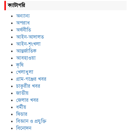
ক্যাটাগরি
অন্যান্য
অপরাধ
অর্থনীতি
আইন-আদালত
আইন-শৃংখলা
আন্তর্জাতিক
আবহাওয়া
কৃষি
খেলাধুলা
গ্রাম-গঞ্জের খবর
চাকুরীর খবর
জাতীয়
জেলার খবর
ধর্মীয়
ফিচার
বিজ্ঞান ও প্রযুক্তি
বিনোদন