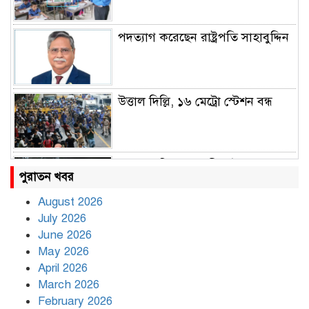
পদত্যাগ করেছেন রাষ্ট্রপতি সাহাবুদ্দিন
উত্তাল দিল্লি, ১৬ মেট্রো স্টেশন বন্ধ
রাহুল ও প্রিয়াঙ্কা গান্ধী আটক
পুরাতন খবর
August 2026
July 2026
রাজধানীর উত্তরায় সড়ক দুর্ঘটনায় দুই
June 2026
সাংবাদিক নিহত
May 2026
April 2026
March 2026
দিনভর পানির নিচে ঢাকা
February 2026