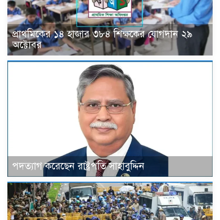
প্রাথমিকের ১৪ হাজার ৩৮৪ শিক্ষকের যোগদান ২৯
অক্টোবর
পদত্যাগ করেছেন রাষ্ট্রপতি সাহাবুদ্দিন