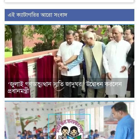
এই ক্যাটাগরির আরো সংবাদ
‘জুলাই গণঅভ্যুত্থান স্মৃতি জাদুঘর’ উদ্বোধন করলেন
প্রধানমন্ত্রী