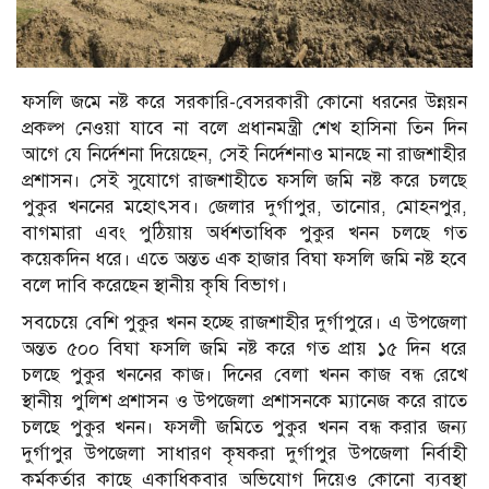
ফসলি জমে নষ্ট করে সরকারি-বেসরকারী কোনো ধরনের উন্নয়ন
প্রকল্প নেওয়া যাবে না বলে প্রধানমন্ত্রী শেখ হাসিনা তিন দিন
আগে যে নির্দেশনা দিয়েছেন, সেই নির্দেশনাও মানছে না রাজশাহীর
প্রশাসন। সেই সুযোগে রাজশাহীতে ফসলি জমি নষ্ট করে চলছে
পুকুর খননের মহোৎসব। জেলার দুর্গাপুর, তানোর, মোহনপুর,
বাগমারা এবং পুঠিয়ায় অর্ধশতাধিক পুকুর খনন চলছে গত
কয়েকদিন ধরে। এতে অন্তত এক হাজার বিঘা ফসলি জমি নষ্ট হবে
বলে দাবি করেছেন স্থানীয় কৃষি বিভাগ।
সবচেয়ে বেশি পুকুর খনন হচ্ছে রাজশাহীর দুর্গাপুরে। এ উপজেলা
অন্তত ৫০০ বিঘা ফসলি জমি নষ্ট করে গত প্রায় ১৫ দিন ধরে
চলছে পুকুর খননের কাজ। দিনের বেলা খনন কাজ বন্ধ রেখে
স্থানীয় পুলিশ প্রশাসন ও উপজেলা প্রশাসনকে ম্যানেজ করে রাতে
চলছে পুকুর খনন। ফসলী জমিতে পুকুর খনন বন্ধ করার জন্য
দুর্গাপুর উপজেলা সাধারণ কৃষকরা দুর্গাপুর উপজেলা নির্বাহী
কর্মকর্তার কাছে একাধিকবার অভিযোগ দিয়েও কোনো ব্যবস্থা