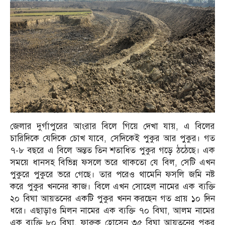
জেলার দুর্গাপুরের আংরার বিলে গিয়ে দেখা যায়, এ বিলের
চারিদিকে যেদিকে চোখ যাবে, সেদিকেই পুকুর আর পুকুর। গত
৭-৮ বছরে এ বিলে অন্তত তিন শতাধিত পুকুর গড়ে ঠঠেছে। এক
সময়ে ধানসহ বিভিন্ন ফসলে ভরে থাকতো যে বিল, সেটি এখন
পুকুরে পুকুরে ভরে গেছে। তার পরেও থামেনি ফসলি জমি নষ্ট
করে পুকুর খননের কাজ। বিলে এখন সোহেল নামের এক ব্যক্তি
২০ বিঘা আয়তনের একটি পুকুর খনন করছেন গত প্রায় ১০ দিন
ধরে। এছাড়াও মিলন নামের এক ব্যক্তি ৭০ বিঘা, আলম নামের
এক ব্যক্তি ৮০ বিঘা, ফারুক হোসেন ৩৫ বিঘা আয়তনের পুকুর