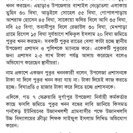
খনন করছেন। এছাড়াও উপজেলার বাশাইল নেংড়াতলা এলাকায়
তুহিন ৩০ বিঘা, আড়ইলে সোহেল ৫৫ বিঘা, গোপালপাড়ায়
আশরাফ হোসেন ৪৫ বিঘা, সাকোয়া ফলির বিলে আণি ৩৫ বিঘা,
নবি ২৫ বিগা, ভবানীপুর বিলে রেজাউল ৩০ বিঘা, মেখপাড়া
গ্রামে রিগেল ১৫ বিঘা সুর্যভাগে শফিকুল ইসলাম ২০ বিঘা জমিতে
পুকুর খনন করছেন। সবকটি পুকুর রাতের বেলা কাটা হচ্ছে স্থানীয়
উপজেলা প্রশাসন ও পুলিশকে ম্যানজে করে। একেকটি পুকুরের
জন্য প্রশাসন ২-৫ লাখ টাকা পর্যন্ত আদায় করেছেন বলেও
অভিযোগ করেছেন স্থানীয়রা।
নাম প্রকাশে একজন পুকুর খননকারী বলেন, উপলেজা প্রশাসনকে
টাকা না দিলে পুকুর খনন করা যায় না। টাকা দিয়েই কাজ করতে
হচ্ছে। বিঘাপ্রতি ৫ হাজার টাকা করে দিতে হচ্ছে প্রশাসনকে।
এদিকে, গত ৭ ফেব্রুয়ারি দুর্গাপুর উপজেলা নির্বাহী কর্মকর্তার
কাছে ফসলি জমিতে পুকুর খনন বন্ধের দাবি জানিয়ে কিসমত
গনকৈড় ইউনিয়নের উজানখলশী গ্রামবাসীর পক্ষে উজানখলসি
উচ্চ বিদ্যালয়ের ক্রীড়া শিক্ষক সাইফুল ইসলাম লিখিত অভিযোগ
করেন।