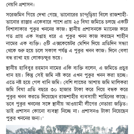
নেয়নি প্রশাসন।
সরেজমিন গিয়ে দেখা গেছে, তানোরের চান্দুড়িয়া বিলে রাজশাহী-
তানোর রাস্তার একেবারে পাশে প্রায় ২৫ বিঘা জমিতে চলছে একটি
বিশালাকার পুকুর খননের কাজ। স্থানীয় প্রশাসনকে ম্যানেজ করে
গত প্রায় এক সপ্তাহ ধরে এ পুকুর খনন কাজ করছেন শাহীন
নামের এক ব্যক্তি। ৫টি এক্সকেভেটর মেশিন দিয়ে প্রতিদিন সন্ধ্যা
থেকে শুরু হয়ে চলে সকাল পর্যন্ত এ পুকুর খনন কাজ। দিনে বেলা
বন্ধ রাখা হয় লোকচক্ষুর ভয়ে।
স্থানীয় হাবিবুর রহমান নামের একি ব্যক্তি বলেন, এ জমিতে প্রচুর
ধান হয়। কিন্তু সেই জমি নষ্ট করে এখন পুকুর খনন করা হচ্ছে।
এতে নষ্ট হয়ে গেল ধানি জমি। বেশি লাভের আশায় জমি মালিকরা
জমি বিঘা প্রতি বছরে ৩০ হাজার টাকা করে নিয়ে বন্ধক করে
পুকুর খনন করতে দিয়েছেন রাজশাহীর ব্যবসায়ী শাহিনের কাছে।
তবে পুকুর খননের সঙ্গে স্থানীয় আওয়ামী লীগের নেতারা জড়িত।
তাই প্রশাসন কোনো ব্যবস্থা নিচ্ছে না। প্রশাসনও টাকা নিয়েছেন
পুকুর খননের জন্য।’