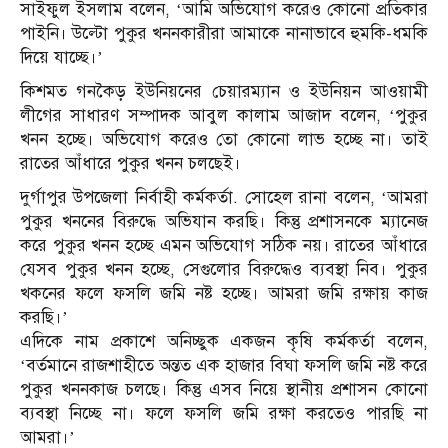
সাইফুল ইসলাম বলেন, ‘আমি অভিযোগ করেও কোনো প্রতিকার
পাইনি। উল্টো পুকুর খননকারীরা আমাকে নানাভাবে হুমকি-ধমকি
দিয়ে যাচ্ছে।’
কিশমত গনকৈড় ইউনিয়নের চেয়ারম্যান ও ইউনিয়ন আওয়ামী
লীগের সাধারণ সম্পাদক আবুল কালাম আজাদ বলেন, ‘পুকুর
খনন হচ্ছে। অভিযোগ করেও তো কোনো লাভ হচ্ছে না। তাই
রাতের আঁধারে পুকুর খনন চলছেই।
দুর্গাপুর উপজেলা নির্বাহী কর্মকর্তা. সোহেল রানা বলেন, ‘আমরা
পুকুর খননের বিরুদ্ধে অভিযান করছি। কিন্তু প্রশাসনকে ম্যানেজ
করে পুকুর খনন হচ্ছে এমন অভিযোগ সঠিক নয়। রাতের আঁধারে
যেসব পুকুর খনন হচ্ছে, সেগুলোর বিরুদ্ধেও ব্যবস্থা নিব। পুকুর
খকনের ফলে ফসলি জমি নষ্ট হচ্ছে। আমরা জমি রক্ষায় কাজ
করছি।’
এদিকে নাম প্রকাশে অনিচ্ছুক একজন কৃষি কর্মকর্তা বলেন,
‘বর্তমানে রাজশাহীতে অন্তত এক হাজার বিঘা ফসলি জমি নষ্ট করে
পুকুর খননকাজ চলছে। কিন্তু এসব নিয়ে স্থানীয় প্রশাসন কোনো
ব্যবস্থা নিচ্ছে না। ফলে ফসলি জমি রক্ষা করতেও পারছি না
আমরা।’