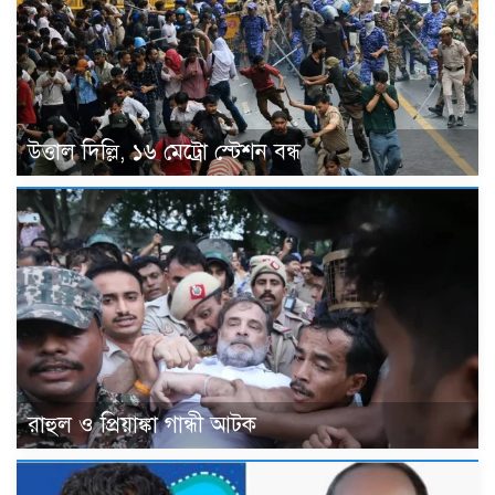
উত্তাল দিল্লি, ১৬ মেট্রো স্টেশন বন্ধ
রাহুল ও প্রিয়াঙ্কা গান্ধী আটক