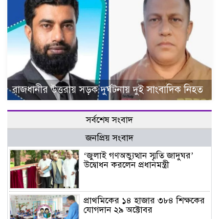
রাজধানীর উত্তরায় সড়ক দুর্ঘটনায় দুই সাংবাদিক নিহত
সর্বশেষ সংবাদ
জনপ্রিয় সংবাদ
‘জুলাই গণঅভ্যুত্থান স্মৃতি জাদুঘর’
উদ্বোধন করলেন প্রধানমন্ত্রী
প্রাথমিকের ১৪ হাজার ৩৮৪ শিক্ষকের
যোগদান ২৯ অক্টোবর