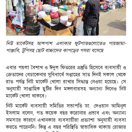
নিউ মার্কেটসহ আশপাশ এলাকার ফুটপাতগুলোতেও পায়জামা-
পাঞ্জাবি, টুপিসহ ছোট বাচ্চাদের কাপড়ের পসরা বসেছে
এবার পয়লা বৈশাখ ও ঈদুল ফিতরের প্রস্তুতি হিসেবে ব্যবসায়ী ও
ক্রেতাদের বেচাকেনার সুবিধার্থে সপ্তাহের সাত দিনই সকাল থেকে
রাত পর্যন্ত নিউ মার্কেট খোলা রাখার সিদ্ধান্ত নেওয়া হয়েছে। সে
অনুযায়ী সাপ্তাহিক ছুটির দিন মঙ্গলবারসহ অন্যান্য দিনেও নিউ
মার্কেট খোলা থাকবে।
নিউ মার্কেট ব্যবসায়ী সমিতির সভাপতি ডা. দেওয়ান আমিনুল
ইসলাম বলেন, গত কয়েক বছর করোনার প্রভাব এবং অন্যান্য
সমস্যার কারণে এখানকার ব্যবসায়ীরা প্রত্যাশা অনুযায়ী ব্যবসা
করতে পারেননি। কিন্তু এ বছর পরিস্থিতি স্বাভাবিক থাকায় রোজার