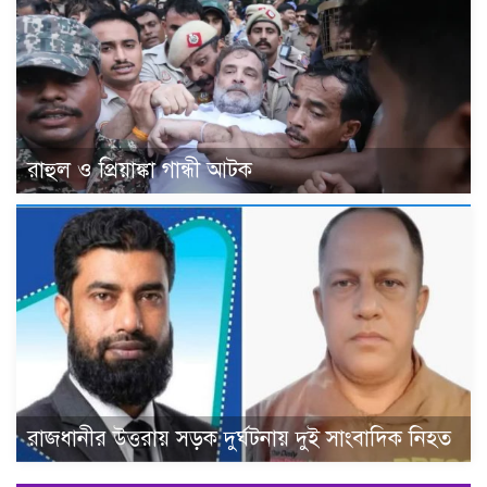
রাহুল ও প্রিয়াঙ্কা গান্ধী আটক
রাজধানীর উত্তরায় সড়ক দুর্ঘটনায় দুই সাংবাদিক নিহত