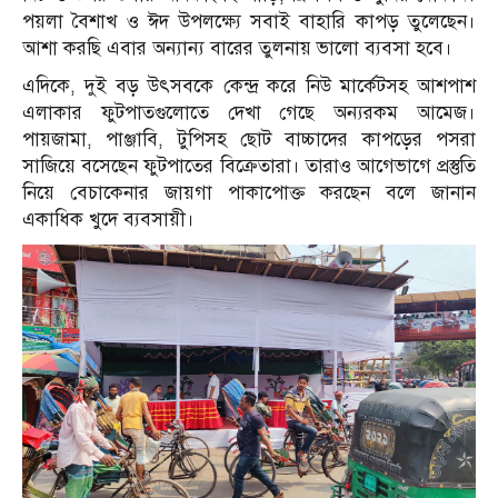
পয়লা বৈশাখ ও ঈদ উপলক্ষ্যে সবাই বাহারি কাপড় তুলেছেন।
আশা করছি এবার অন্যান্য বারের তুলনায় ভালো ব্যবসা হবে।
এদিকে, দুই বড় উৎসবকে কেন্দ্র করে নিউ মার্কেটসহ আশপাশ
এলাকার ফুটপাতগুলোতে দেখা গেছে অন্যরকম আমেজ।
পায়জামা, পাঞ্জাবি, টুপিসহ ছোট বাচ্চাদের কাপড়ের পসরা
সাজিয়ে বসেছেন ফুটপাতের বিক্রেতারা। তারাও আগেভাগে প্রস্তুতি
নিয়ে বেচাকেনার জায়গা পাকাপোক্ত করছেন বলে জানান
একাধিক খুদে ব্যবসায়ী।