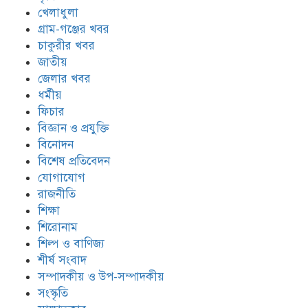
খেলাধুলা
গ্রাম-গঞ্জের খবর
চাকুরীর খবর
জাতীয়
জেলার খবর
ধর্মীয়
ফিচার
বিজ্ঞান ও প্রযুক্তি
বিনোদন
বিশেষ প্রতিবেদন
যোগাযোগ
রাজনীতি
শিক্ষা
শিরোনাম
শিল্প ও বাণিজ্য
শীর্ষ সংবাদ
সম্পাদকীয় ও উপ-সম্পাদকীয়
সংস্কৃতি