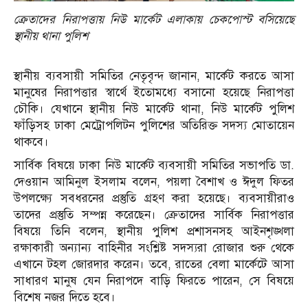
ক্রেতাদের নিরাপত্তায় নিউ মার্কেট এলাকায় চেকপোস্ট বসিয়েছে
স্থানীয় থানা পুলিশ
স্থানীয় ব্যবসায়ী সমিতির নেতৃবৃন্দ জানান, মার্কেট করতে আসা
মানুষের নিরাপত্তার স্বার্থে ইতোমধ্যে বসানো হয়েছে নিরাপত্তা
চৌকি। যেখানে স্থানীয় নিউ মার্কেট থানা, নিউ মার্কেট পুলিশ
ফাঁড়িসহ ঢাকা মেট্রোপলিটন পুলিশের অতিরিক্ত সদস্য মোতায়েন
থাকবে।
সার্বিক বিষয়ে ঢাকা নিউ মার্কেট ব্যবসায়ী সমিতির সভাপতি ডা.
দেওয়ান আমিনুল ইসলাম বলেন, পয়লা বৈশাখ ও ঈদুল ফিতর
উপলক্ষ্যে সবধরনের প্রস্তুতি গ্রহণ করা হয়েছে। ব্যবসায়ীরাও
তাদের প্রস্তুতি সম্পন্ন করেছেন। ক্রেতাদের সার্বিক নিরাপত্তার
বিষয়ে তিনি বলেন, স্থানীয় পুলিশ প্রশাসনসহ আইনশৃঙ্খলা
রক্ষাকারী অন্যান্য বাহিনীর সংশ্লিষ্ট সদস্যরা রোজার শুরু থেকে
এখানে টহল জোরদার করেন। তবে, রাতের বেলা মার্কেটে আসা
সাধারণ মানুষ যেন নিরাপদে বাড়ি ফিরতে পারেন, সে বিষয়ে
বিশেষ নজর দিতে হবে।