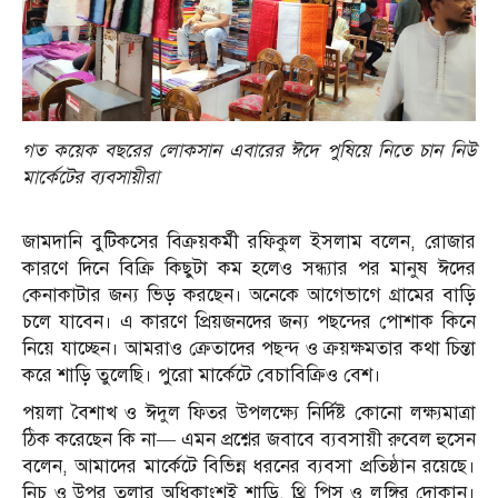
গত কয়েক বছরের লোকসান এবারের ঈদে পুষিয়ে নিতে চান নিউ
মার্কেটের ব্যবসায়ীরা
জামদানি বুটিকসের বিক্রয়কর্মী রফিকুল ইসলাম বলেন, রোজার
কারণে দিনে বিক্রি কিছুটা কম হলেও সন্ধ্যার পর মানুষ ঈদের
কেনাকাটার জন্য ভিড় করছেন। অনেকে আগেভাগে গ্রামের বাড়ি
চলে যাবেন। এ কারণে প্রিয়জনদের জন্য পছন্দের পোশাক কিনে
নিয়ে যাচ্ছেন। আমরাও ক্রেতাদের পছন্দ ও ক্রয়ক্ষমতার কথা চিন্তা
করে শাড়ি তুলেছি। পুরো মার্কেটে বেচাবিক্রিও বেশ।
পয়লা বৈশাখ ও ঈদুল ফিতর উপলক্ষ্যে নির্দিষ্ট কোনো লক্ষ্যমাত্রা
ঠিক করেছেন কি না— এমন প্রশ্নের জবাবে ব্যবসায়ী রুবেল হুসেন
বলেন, আমাদের মার্কেটে বিভিন্ন ধরনের ব্যবসা প্রতিষ্ঠান রয়েছে।
নিচ ও উপর তলার অধিকাংশই শাড়ি, থ্রি পিস ও লুঙ্গির দোকান।