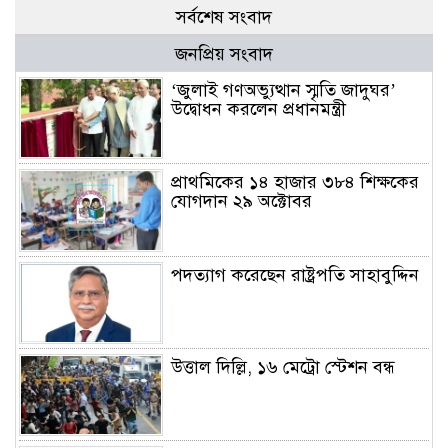
সর্বশেষ সংবাদ
জনপ্রিয় সংবাদ
‘জুলাই গণঅভ্যুত্থান স্মৃতি জাদুঘর’
উদ্বোধন করলেন প্রধানমন্ত্রী
প্রাথমিকের ১৪ হাজার ৩৮৪ শিক্ষকের
যোগদান ২৯ অক্টোবর
পদত্যাগ করেছেন রাষ্ট্রপতি সাহাবুদ্দিন
উত্তাল দিল্লি, ১৬ মেট্রো স্টেশন বন্ধ