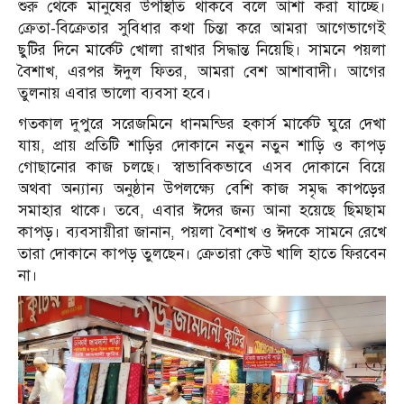
শুরু থেকে মানুষের উপস্থিতি থাকবে বলে আশা করা যাচ্ছে।
ক্রেতা-বিক্রেতার সুবিধার কথা চিন্তা করে আমরা আগেভাগেই
ছুটির দিনে মার্কেট খোলা রাখার সিদ্ধান্ত নিয়েছি। সামনে পয়লা
বৈশাখ, এরপর ঈদুল ফিতর, আমরা বেশ আশাবাদী। আগের
তুলনায় এবার ভালো ব্যবসা হবে।
গতকাল দুপুরে সরেজমিনে ধানমন্ডির হকার্স মার্কেট ঘুরে দেখা
যায়, প্রায় প্রতিটি শাড়ির দোকানে নতুন নতুন শাড়ি ও কাপড়
গোছানোর কাজ চলছে। স্বাভাবিকভাবে এসব দোকানে বিয়ে
অথবা অন্যান্য অনুষ্ঠান উপলক্ষ্যে বেশি কাজ সমৃদ্ধ কাপড়ের
সমাহার থাকে। তবে, এবার ঈদের জন্য আনা হয়েছে ছিমছাম
কাপড়। ব্যবসায়ীরা জানান, পয়লা বৈশাখ ও ঈদকে সামনে রেখে
তারা দোকানে কাপড় তুলছেন। ক্রেতারা কেউ খালি হাতে ফিরবেন
না।