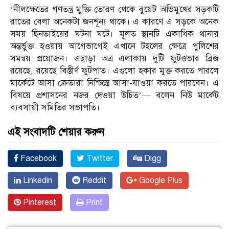
‘নীলক্ষেতের গণতন্ত্র মুক্তি তোরণ থেকে বুয়েট অভিমুখের সড়কটি
রাতের বেলা অনেকটা জনশূন্য থাকে। এ কারণে এ সড়কে অনেক
সময় ছিনতাইয়ের ঘটনা ঘটে। মূলত স্থানটি একাধিক থানার
অন্তর্ভুক্ত হওয়ায় আগেভাগেই এখানে টহলের ক্ষেত্রে পুলিশের
সমন্বয় প্রয়োজন। এছাড়া অত্র এলাকায় দুটি ফুটওভার ব্রিজ
রয়েছে, রয়েছে বিস্তীর্ণ ফুটপাত। এগুলো হকার মুক্ত করতে পারলে
মার্কেটে আসা ক্রেতারা নিশ্চিন্তে আসা-যাওয়া করতে পারবেন। এ
বিষয়ে প্রশাসনের নজর দেওয়া উচিত’— বলেন নিউ মার্কেট
ব্যবসায়ী সমিতির সভাপতি।
এই সংবাদটি শেয়ার করুন
Facebook
Twitter
Digg
Linkedin
Reddit
Google Plus
Pinterest
Print