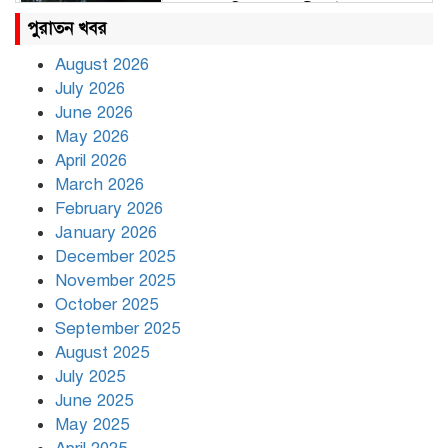
রাহুল ও প্রিয়াঙ্কা গান্ধী আটক
পুরাতন খবর
August 2026
July 2026
রাজধানীর উত্তরায় সড়ক দুর্ঘটনায় দুই
June 2026
সাংবাদিক নিহত
May 2026
April 2026
March 2026
দিনভর পানির নিচে ঢাকা
February 2026
January 2026
December 2025
November 2025
বৃষ্টি থামার নাম নেই, পথে পথে
October 2025
দুর্ভোগে রাজধানীবাসী
September 2025
August 2025
July 2025
রাতের মধ্যে ১৯ অঞ্চলে ঝড়ের আভাস
June 2025
May 2025