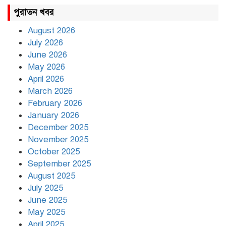
রাহুল ও প্রিয়াঙ্কা গান্ধী আটক
পুরাতন খবর
August 2026
July 2026
রাজধানীর উত্তরায় সড়ক দুর্ঘটনায়
June 2026
দুই সাংবাদিক নিহত
May 2026
April 2026
March 2026
দিনভর পানির নিচে ঢাকা
February 2026
January 2026
December 2025
November 2025
বৃষ্টি থামার নাম নেই, পথে পথে
October 2025
দুর্ভোগে রাজধানীবাসী
September 2025
August 2025
July 2025
রাতের মধ্যে ১৯ অঞ্চলে ঝড়ের
আভাস
June 2025
May 2025
April 2025