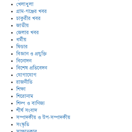
খেলাধুলা
গ্রাম-গঞ্জের খবর
চাকুরীর খবর
জাতীয়
জেলার খবর
ধর্মীয়
ফিচার
বিজ্ঞান ও প্রযুক্তি
বিনোদন
বিশেষ প্রতিবেদন
যোগাযোগ
রাজনীতি
শিক্ষা
শিরোনাম
শিল্প ও বাণিজ্য
শীর্ষ সংবাদ
সম্পাদকীয় ও উপ-সম্পাদকীয়
সংস্কৃতি
সাক্ষাতকার