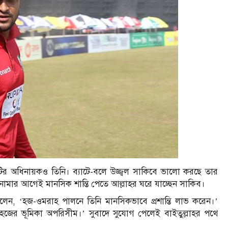
 অধিনায়কও তিনি। ব্যাটে-বলে উজ্জ্বল সাকিবে ভালো করছে তার
নামার আগেই মানসিক শান্তি পেতে আল্লাহর ঘরে যাচ্ছেন সাকিব।
ন, ‘হজ-ওমরাহ পালনে তিনি মানসিকভাবে প্রশান্তি লাভ করেন।’
জের ভূমিকা অপরিসীম।’ সুবাদে সুযোগ পেলেই বাইতুল্লাহর পথে