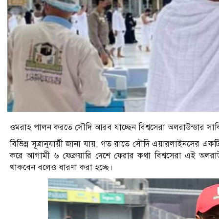
ওমরাহ পালন করতে সৌদি আরব যাচ্ছেন বিশ্বসেরা অলরাউন্ডার সা
বিভিন্ন সূত্রানুযায়ী জানা যায়, গত রাতে সৌদি এয়ারলাইনসের এক
করে আগামী ৬ ফেব্রুয়ারি দেশে ফেরার কথা বিশ্বসেরা এই অলরাউন্ডা
থাকবেন বলেও ধারণা করা হচ্ছে।