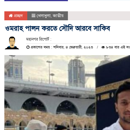
প্রচ্ছদ
খেলাধুলা
,
জাতীয়
ওমরাহ পালন করতে সৌদি আরবে সাকিব
মহানগর রিপোর্ট :
প্রকাশের সময় : শনিবার, ৪ ফেব্রুয়ারী, ২০২৩
৮৩৪ বার এই সংবা