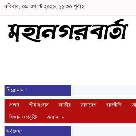
রবিবার, ০৯ অগাস্ট ২০২৬, ১১:৩০ পূর্বাহ্ন
শিরোনাম :
প্রচ্ছদ
শীর্ষ সংবাদ
জাতীয়
সারাদেশ
রাজনীতি
আন
বিজ্ঞান ও প্রযুক্তি
অন্যান্য
সর্বশেষ: