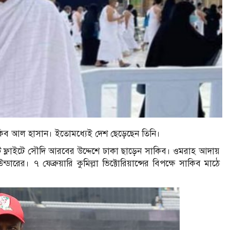
কিব আল হাসান। ইতোমধ্যেই দেশ ছেড়েছেন তিনি।
টি ফ্লাইটে সৌদি আরবের উদ্দেশে ঢাকা ছাড়েন সাকিব। ওমরাহ আদায়
রের। ৭ ফেব্রুয়ারি কুমিল্লা ভিক্টোরিয়ান্সের বিপক্ষে সাকিব মাঠে