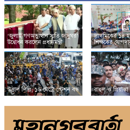
‘জুলাই গণঅভ্যুত্থান স্মৃতি জাদুঘর’
প্রাথমিকের ১৪ 
উদ্বোধন করলেন প্রধানমন্ত্রী
শিক্ষকের যোগদা
উত্তাল দিল্লি, ১৬ মেট্রো স্টেশন বন্ধ
রাহুল ও প্রিয়াঙ্ক