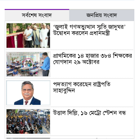
সর্বশেষ সংবাদ
জনপ্রিয় সংবাদ
‘জুলাই গণঅভ্যুত্থান স্মৃতি জাদুঘর’
উদ্বোধন করলেন প্রধানমন্ত্রী
প্রাথমিকের ১৪ হাজার ৩৮৪ শিক্ষকের
যোগদান ২৯ অক্টোবর
পদত্যাগ করেছেন রাষ্ট্রপতি
সাহাবুদ্দিন
উত্তাল দিল্লি, ১৬ মেট্রো স্টেশন বন্ধ