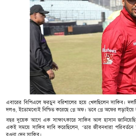
এবারের বিপিএলে ফরচুন বরিশালের হয়ে খেলছিলেন সাকিব। দলটির
দলও, ইতোমধ্যেই নিশ্চিত করেছে প্লে অফ। তবে প্লে অফের লড়াইয়ে 
বছর দুয়েক আগে এক সাক্ষাৎকারে সাকিব আল হাসান জানিয়েছিলে
একই সময়ে সাকিব দাবি করেছিলেন, ‘তার জীবনধারা পরিবর্তনে হ
রওনা দেন সাকিব।