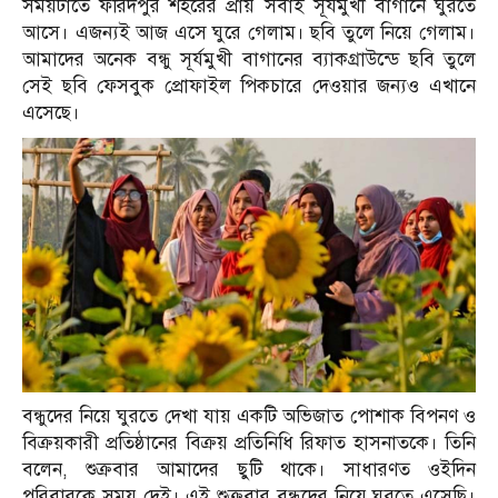
সময়টাতে ফরিদপুর শহরের প্রায় সবাই সূর্যমুখী বাগানে ঘুরতে
আসে। এজন্যই আজ এসে ঘুরে গেলাম। ছবি তুলে নিয়ে গেলাম।
আমাদের অনেক বন্ধু সূর্যমুখী বাগানের ব্যাকগ্রাউন্ডে ছবি তুলে
সেই ছবি ফেসবুক প্রোফাইল পিকচারে দেওয়ার জন্যও এখানে
এসেছে।
বন্ধুদের নিয়ে ঘুরতে দেখা যায় একটি অভিজাত পোশাক বিপনণ ও
বিক্রয়কারী প্রতিষ্ঠানের বিক্রয় প্রতিনিধি রিফাত হাসনাতকে। তিনি
বলেন, শুক্রবার আমাদের ছুটি থাকে। সাধারণত ওইদিন
পরিবারকে সময় দেই। এই শুক্রবার বন্ধুদের নিয়ে ঘুরতে এসেছি।