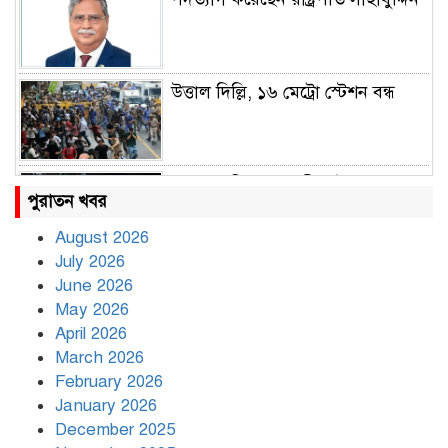
উত্তাল দিল্লি, ১৬ মেট্রো স্টেশন বন্ধ
রাহুল ও প্রিয়াঙ্কা গান্ধী আটক
পুরাতন খবর
August 2026
July 2026
রাজধানীর উত্তরায় সড়ক দুর্ঘটনায় দুই
June 2026
সাংবাদিক নিহত
May 2026
April 2026
March 2026
দিনভর পানির নিচে ঢাকা
February 2026
January 2026
December 2025