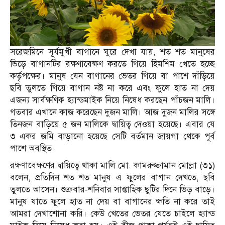
সরেজমিনে সূর্যমুখী বাগানে ঘুরে দেখা যায়, শত শত মানুষের
ভিড়ে বাগানটির রক্ষণাবেক্ষণ করতে গিয়ে হিমশিম খেতে হচ্ছে
কর্তৃপক্ষের। মানুষ যেন বাগানের ভেতর গিয়ে বা পাশে দাঁড়িয়ে
ছবি তুলতে গিয়ে বাগান নষ্ট না করে এবং ফুলে হাত না দেয়
এজন্য সার্বক্ষণিক হ্যান্ডমাইক নিয়ে নিষেধ করছেন পাঁচজন মালি।
গতবার এখানে কাজ করেছেন দুজন মালি। আজ দুজন মালির সঙ্গে
তিনজন বাড়িয়ে ৫ জন মালিকে দ্বায়িত্ব দেওয়া হয়েছে। এবার যে
৩ একর জমি বাড়ানো হয়েছে সেটি বর্তমান জায়গা থেকে পূর্ব
পাশে অবস্থিত।
রক্ষণাবেক্ষণের দ্বায়িত্বে থাকা মালি মো. কামরুজ্জামান মোল্লা (৩১)
বলেন, প্রতিদিন শত শত মানুষ এ ফুলের বাগান দেখতে, ছবি
তুলতে আসেন। শুক্রবার-শনিবার সাপ্তাহিক ছুটির দিনে ভিড় বাড়ে।
মানুষ যাতে ফুলে হাত না দেয় বা বাগানের ক্ষতি না করে তাই
আমরা দেখাশোনা করি। কেউ খেতের ভেতর যেতে চাইলে হ্যান্ড