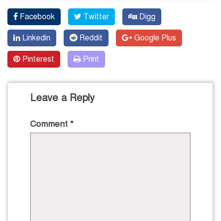
Facebook
Twitter
Digg
Linkedin
Reddit
Google Plus
Pinterest
Print
Leave a Reply
Comment
*