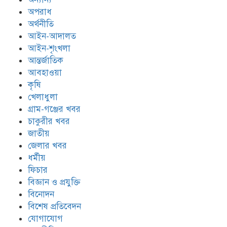
অপরাধ
অর্থনীতি
আইন-আদালত
আইন-শৃংখলা
আন্তর্জাতিক
আবহাওয়া
কৃষি
খেলাধুলা
গ্রাম-গঞ্জের খবর
চাকুরীর খবর
জাতীয়
জেলার খবর
ধর্মীয়
ফিচার
বিজ্ঞান ও প্রযুক্তি
বিনোদন
বিশেষ প্রতিবেদন
যোগাযোগ