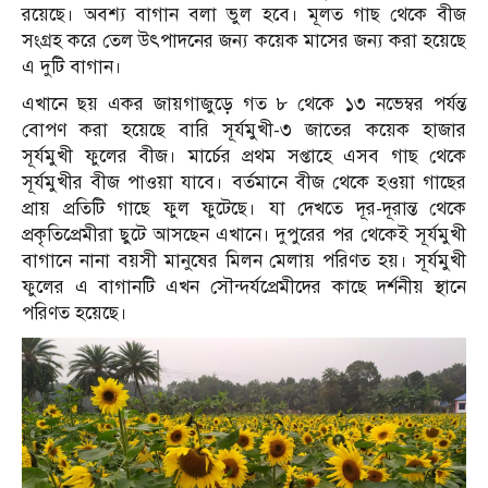
রয়েছে। অবশ্য বাগান বলা ভুল হবে। মূলত গাছ থেকে বীজ
সংগ্রহ করে তেল উৎপাদনের জন্য কয়েক মাসের জন্য করা হয়েছে
এ দুটি বাগান।
এখানে ছয় একর জায়গাজুড়ে গত ৮ থেকে ১৩ নভেম্বর পর্যন্ত
বোপণ করা হয়েছে বারি সূর্যমুখী-৩ জাতের কয়েক হাজার
সূর্যমুখী ফুলের বীজ। মার্চের প্রথম সপ্তাহে এসব গাছ থেকে
সূর্যমুখীর বীজ পাওয়া যাবে। বর্তমানে বীজ থেকে হওয়া গাছের
প্রায় প্রতিটি গাছে ফুল ফুটেছে। যা দেখতে দূর-দূরান্ত থেকে
প্রকৃতিপ্রেমীরা ছুটে আসছেন এখানে। দুপুরের পর থেকেই সূর্যমুখী
বাগানে নানা বয়সী মানুষের মিলন মেলায় পরিণত হয়। সূর্যমুখী
ফুলের এ বাগানটি এখন সৌন্দর্যপ্রেমীদের কাছে দর্শনীয় স্থানে
পরিণত হয়েছে।