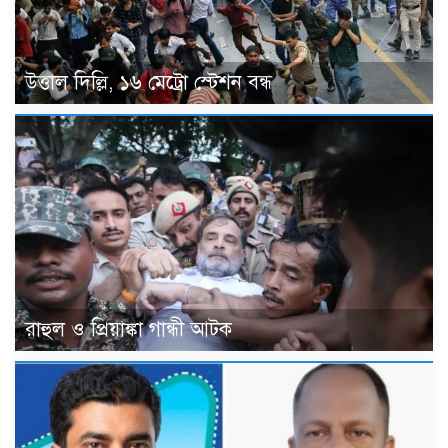
উত্তাল দিল্লি, ১৬ মেট্রো স্টেশন বন্ধ
রাহুল ও প্রিয়াঙ্কা গান্ধী আটক