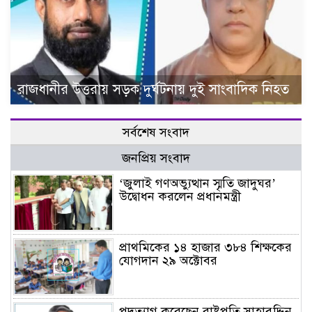
রাজধানীর উত্তরায় সড়ক দুর্ঘটনায় দুই সাংবাদিক নিহত
সর্বশেষ সংবাদ
জনপ্রিয় সংবাদ
‘জুলাই গণঅভ্যুত্থান স্মৃতি জাদুঘর’
উদ্বোধন করলেন প্রধানমন্ত্রী
প্রাথমিকের ১৪ হাজার ৩৮৪ শিক্ষকের
যোগদান ২৯ অক্টোবর
পদত্যাগ করেছেন রাষ্ট্রপতি সাহাবুদ্দিন