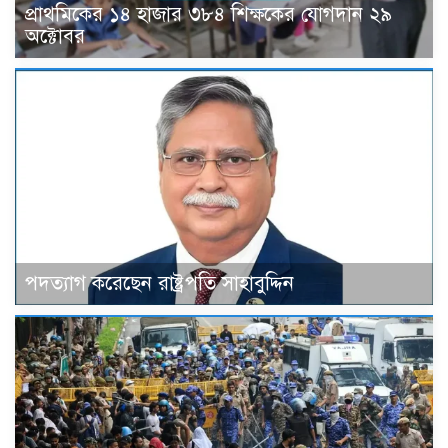
প্রাথমিকের ১৪ হাজার ৩৮৪ শিক্ষকের যোগদান ২৯
অক্টোবর
পদত্যাগ করেছেন রাষ্ট্রপতি সাহাবুদ্দিন