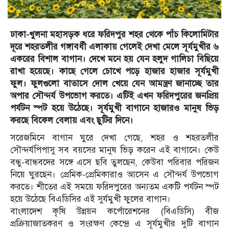
ঢাকা-খুলনা মহাসড়ক ধরে ফরিদপুর শহর থেকে পাঁচ কিলোমিটার
দূরে শহরতলীর গঙ্গাবর্ধী এলাকায় গেলেই দেখা মেলে সূর্যমুখীর ৬
একরের বিশাল বাগান। দেখে মনে হয় যেন হলুদ গালিচা বিছিয়ে
রাখা হয়েছে। কাছে গেলে চোখে পড়ে হাজার হাজার সূর্যমুখী
ফুল। ফুলগুলো বাতাসে দোল খেয়ে যেন আমন্ত্রণ জানাচ্ছে তার
অপার সৌন্দর্য উপভোগ করতে। এটিই এখন ফরিদপুরের জনপ্রিয়
পর্যটন স্পট হয়ে উঠেছে। সূর্যমুখী বাগানে হাজারও মানুষ ভিড়
করছে বিকেল বেলায় এবং ছুটির দিনে।
সরেজমিনে বাগান ঘুরে দেখা গেছে, শহর ও শহরতলীর
সৌন্দর্যপিপাসু সব বয়সের মানুষ ভিড় করেন এই বাগানে। কেউ
বন্ধু-বান্ধবদের সঙ্গে এসে ছবি তুলছেন, কেউবা পরিবার পরিজন
নিয়ে ঘুরছেন। প্রেমিক-প্রেমিকারাও আসেন এ সৌন্দর্য উপভোগ
করতে। শীতের এই সময়ে ফরিদপুরের অন্যতম একটি পর্যটন স্পট
হয়ে উঠেছে বিএডিসির এই সুর্যমুখী ফুলের বাগান।
বাংলাদেশ কৃষি উন্নয়ন কর্পোরেশনের (বিএডিসি) বীজ
প্রক্রিয়াজাতকরণ ও সংরক্ষণ কেন্দ্রে এ সূর্যমুখীর দুটি বাগান