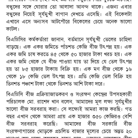
বন্ধুদের সঙ্গে ঘোরার তো আলাদা আনন্দ থাকে। এজন্য এবার
বন্ধুদের নিয়েই সূর্যমুখী বাগান দেখতে এসেছি। এই বিকেলটা
এখানে এসে অন্যসব আটপৌরে বিকেলের চেয়ে অনেক ভালো
কাটল।
বিএডিসির কর্মকর্তারা জানান, বর্তমানে সূর্যমুখী তেলের চাহিদা
বাড়ছে। এক একর জমিতে পাঁচশত কেজি বীজ উৎপন্ন হয়। এক
একর জমি চাষ করতে ৪৫ থেকে ৫০ হাজার টাকা খরচ হয়। এক
একর জমি থেকে যে বীজ পাওয়া যায় তা দিয়ে যে তেল উৎপন্ন
হয় তা ৮৫ হাজার টাকায় বিক্রি হয়। এক মণ বীজ থেকে ১৬
থেকে ১৮ কেজি তেল উৎপন্ন হয়। প্রতি কেজি তেল বিক্রি হয়
তিনশত পঞ্চাশ টাকা থেকে তিনশত আশি টাকা দরে।
বিএডিসি বীজ প্রক্রিয়াজাতকরণ ও সংরক্ষণ কেন্দ্রের উপসহকারী
পরিচালক মো. রাশেদ খান বলেন, আমাদের মূল লক্ষ্য সুর্যমুখীর
ভালো বীজ সরবরাহ করা। সে লক্ষ্যেই আমরা কাজ করছি। গত
বছর এখান থেকে আমরা প্রায় এক হাজার ৩৫০ কেজিরও বেশি
বীজ সরবরাহ করেছি। আমাদের বীজ সরকারি বীজ
সংরক্ষণাগারের মোড়কে প্রচলিত বাজার মূল্যের চেয়ে অন্তত ২০