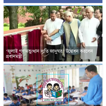
‘জুলাই গণঅভ্যুত্থান স্মৃতি জাদুঘর’ উদ্বোধন করলেন
প্রধানমন্ত্রী