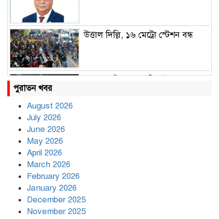
উত্তাল দিল্লি, ১৬ মেট্রো স্টেশন বন্ধ
রাহুল ও প্রিয়াঙ্কা গান্ধী আটক
পুরাতন খবর
August 2026
July 2026
রাজধানীর উত্তরায় সড়ক দুর্ঘটনায় দুই
June 2026
সাংবাদিক নিহত
May 2026
April 2026
March 2026
দিনভর পানির নিচে ঢাকা
February 2026
January 2026
December 2025
November 2025
বৃষ্টি থামার নাম নেই, পথে পথে