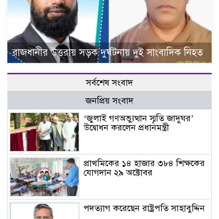
রাজধানীর উত্তরায় সড়ক দুর্ঘটনায় দুই সাংবাদিক নিহত
সর্বশেষ সংবাদ
জনপ্রিয় সংবাদ
‘জুলাই গণঅভ্যুত্থান স্মৃতি জাদুঘর’
উদ্বোধন করলেন প্রধানমন্ত্রী
প্রাথমিকের ১৪ হাজার ৩৮৪ শিক্ষকের
যোগদান ২৯ অক্টোবর
পদত্যাগ করেছেন রাষ্ট্রপতি সাহাবুদ্দিন