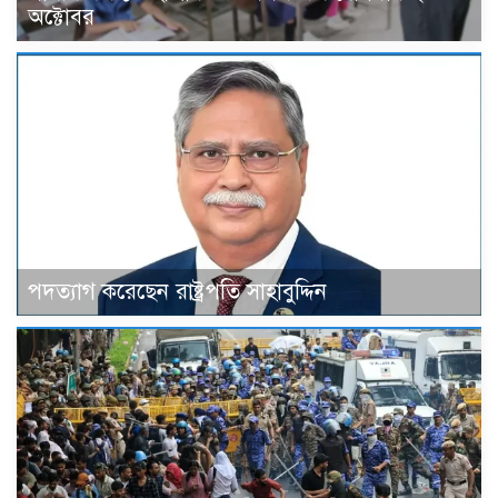
অক্টোবর
পদত্যাগ করেছেন রাষ্ট্রপতি সাহাবুদ্দিন