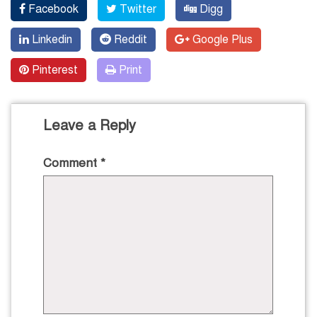
Facebook
Twitter
Digg
Linkedin
Reddit
Google Plus
Pinterest
Print
Leave a Reply
Comment
*