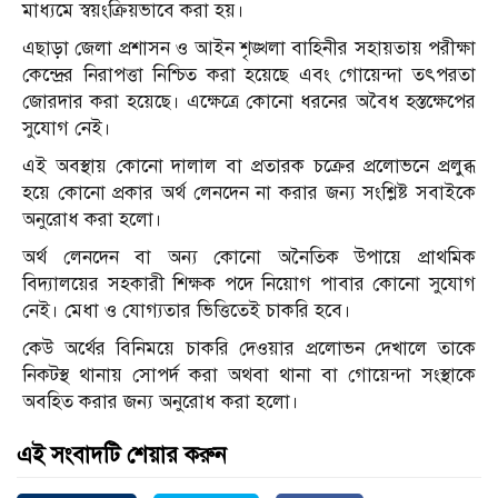
মাধ্যমে স্বয়ংক্রিয়ভাবে করা হয়।
এছাড়া জেলা প্রশাসন ও আইন শৃঙ্খলা বাহিনীর সহায়তায় পরীক্ষা
কেন্দ্রের নিরাপত্তা নিশ্চিত করা হয়েছে এবং গোয়েন্দা তৎপরতা
জোরদার করা হয়েছে। এক্ষেত্রে কোনো ধরনের অবৈধ হস্তক্ষেপের
সুযোগ নেই।
এই অবস্থায় কোনো দালাল বা প্রতারক চক্রের প্রলোভনে প্রলুব্ধ
হয়ে কোনো প্রকার অর্থ লেনদেন না করার জন্য সংশ্লিষ্ট সবাইকে
অনুরোধ করা হলো।
অর্থ লেনদেন বা অন্য কোনো অনৈতিক উপায়ে প্রাথমিক
বিদ্যালয়ের সহকারী শিক্ষক পদে নিয়োগ পাবার কোনো সুযোগ
নেই। মেধা ও যোগ্যতার ভিত্তিতেই চাকরি হবে।
কেউ অর্থের বিনিময়ে চাকরি দেওয়ার প্রলোভন দেখালে তাকে
নিকটস্থ থানায় সোপর্দ করা অথবা থানা বা গোয়েন্দা সংস্থাকে
অবহিত করার জন্য অনুরোধ করা হলো।
এই সংবাদটি শেয়ার করুন