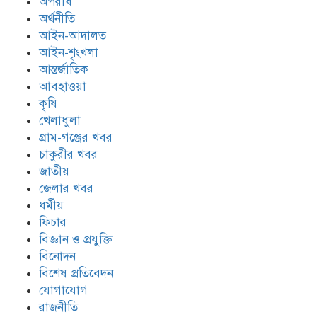
অপরাধ
অর্থনীতি
আইন-আদালত
আইন-শৃংখলা
আন্তর্জাতিক
আবহাওয়া
কৃষি
খেলাধুলা
গ্রাম-গঞ্জের খবর
চাকুরীর খবর
জাতীয়
জেলার খবর
ধর্মীয়
ফিচার
বিজ্ঞান ও প্রযুক্তি
বিনোদন
বিশেষ প্রতিবেদন
যোগাযোগ
রাজনীতি