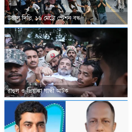
উত্তাল দিল্লি, ১৬ মেট্রো স্টেশন বন্ধ
রাহুল ও প্রিয়াঙ্কা গান্ধী আটক