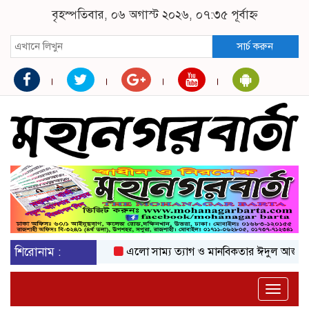
বৃহস্পতিবার, ০৬ অগাস্ট ২০২৬, ০৭:৩৫ পূর্বাহ্ন
সার্চ করুন
শিরোনাম :
এলো সাম্য ত্যাগ ও মানবিকতার ঈদুল আজহা
অক
Toggle
naviga