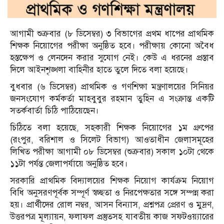
আগামী শুক্রবার (৮ ডিসেম্বর) ৩ বিভাগের প্রথম ধাপের প্রাথমিক
শিক্ষক নিয়োগের পরীক্ষা অনুষ্ঠিত হবে। পরীক্ষায় কোনো অবৈধ
হস্তক্ষেপ ও লেনদেন করার সুযোগ নেই। কেউ এ ধরনের প্রস্তাব
দিলে আইনশৃঙ্খলা বাহিনীর হাতে তুলে দিতে বলা হয়েছে।
বুধবার (৬ ডিসেম্বর) প্রাথমিক ও গণশিক্ষা মন্ত্রণালয়ের সিনিয়র
জনসংযোগ কর্মকর্তা মাহবুবুর রহমান তুহিন এ সংক্রান্ত একটি
সতর্কবার্তা চিঠি পাঠিয়েছেন।
চিঠিতে বলা হয়েছে, সহকারী শিক্ষক নিয়োগের ১ম গ্রুপের
(রংপুর, বরিশাল ও সিলেট বিভাগ) আওতাধীন জেলাসমূহের
লিখিত পরীক্ষা আগামী ০৮ ডিসেম্বর (শুক্রবার) সকাল ১০টা থেকে
১১টা পর্যন্ত জেলাপর্যায়ে অনুষ্ঠিত হবে।
সরকারি প্রাথমিক বিদ্যালয়ের শিক্ষক নিয়োগ কার্যক্রম নিয়োগ
বিধি অনুসরণপূর্বক সম্পূর্ণ স্বচ্ছতা ও নিরপেক্ষতার সঙ্গে সম্পন্ন করা
হয়। প্রার্থীদের রোল নম্বর, আসন বিন্যাস, প্রশ্নপত্র প্রেরণ ও মুদ্রণ,
উত্তরপত্র মূল্যায়ন, ফলাফল প্রস্তুতসহ যাবতীয় কাজ সফটওয়্যারের