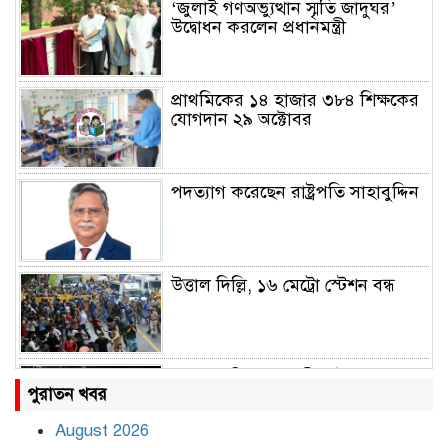
‘জুলাই গণঅভ্যুত্থান স্মৃতি জাদুঘর’
উদ্বোধন করলেন প্রধানমন্ত্রী
প্রাথমিকের ১৪ হাজার ৩৮৪ শিক্ষকের
যোগদান ২৯ অক্টোবর
পদত্যাগ করেছেন রাষ্ট্রপতি সাহাবুদ্দিন
উত্তাল দিল্লি, ১৬ মেট্রো স্টেশন বন্ধ
রাহুল ও প্রিয়াঙ্কা গান্ধী আটক
পুরাতন খবর
August 2026