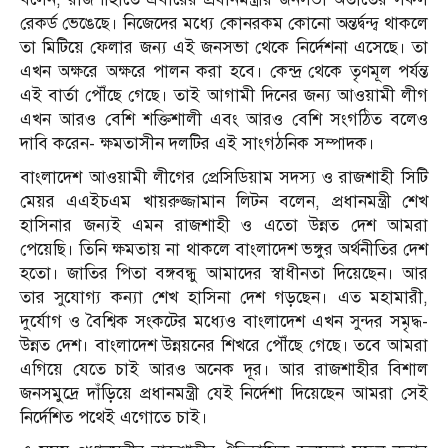
রেকর্ড ভেঙেছে। নিজেদের মধ্যে কোনরকম কোনো অন্তর্দ্বন্দ্ব থাকলে
তা মিটিয়ে ফেলার জন্য এই জনসভা থেকে নির্দেশনা এসেছে। তা
এখন অক্ষরে অক্ষরে পালন করা হবে। কেন্দ্র থেকে তৃণমূল পর্যন্ত
এই বার্তা পৌঁছে গেছে। তাই আগামী দিনের জন্য আওয়ামী লীগ
এখন আরও বেশি শক্তিশালী এবং আরও বেশি সংগঠিত বলেও
দাবি করেন- ক্ষমতাসীন দলটির এই সাংগঠনিক সম্পাদক।
বাংলাদেশ আওয়ামী লীগের প্রেসিডিয়াম সদস্য ও রাজশাহী সিটি
মেয়র এএইচএম খায়রুজ্জামান লিটন বলেন, প্রধানমন্ত্রী শেখ
হাসিনার জন্যই এমন রাজশাহী ও এতো উন্নত দেশ আমরা
পেয়েছি। তিনি ক্ষমতায় না থাকলে বাংলাদেশ ভঙ্গুর অর্থনীতির দেশ
হতো। জাতির পিতা বঙ্গবন্ধু আমাদের স্বাধীনতা দিয়েছেন। আর
তার সুযোগ্য কন্যা শেখ হাসিনা দেশ গড়ছেন। এত মহামারী,
দুর্যোগ ও বৈশ্বিক সংকটের মধ্যেও বাংলাদেশ এখন সুন্দর সমৃদ্ধ-
উন্নত দেশ। বাংলাদেশ উন্নয়নের শিখরে পৌঁছে গেছে। তবে আমরা
এগিয়ে যেতে চাই আরও অনেক দূর। আর রাজশাহীর বিশাল
জনসমুদ্রে দাঁড়িয়ে প্রধানমন্ত্রী যেই নির্দেশা দিয়েছেন আমরা সেই
নির্দেশিত পথেই এগোতে চাই।