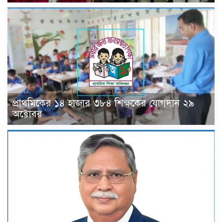
প্রাথমিকের ১৪ হাজার ৩৮৪ শিক্ষকের যোগদান ২৯
অক্টোবর