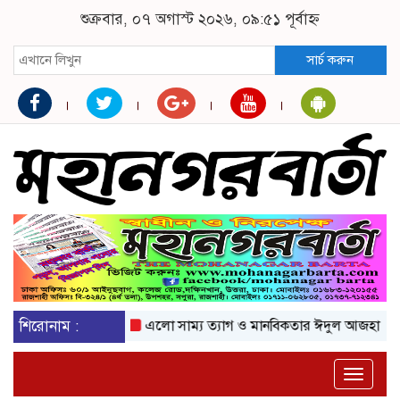
শুক্রবার, ০৭ অগাস্ট ২০২৬, ০৯:৫১ পূর্বাহ্ন
সার্চ করুন
শিরোনাম :
এলো সাম্য ত্যাগ ও মানবিকতার ঈদুল আজহা
অকটেনের
Toggle
naviga