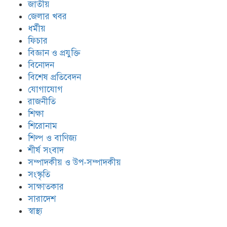
জাতীয়
জেলার খবর
ধর্মীয়
ফিচার
বিজ্ঞান ও প্রযুক্তি
বিনোদন
বিশেষ প্রতিবেদন
যোগাযোগ
রাজনীতি
শিক্ষা
শিরোনাম
শিল্প ও বাণিজ্য
শীর্ষ সংবাদ
সম্পাদকীয় ও উপ-সম্পাদকীয়
সংস্কৃতি
সাক্ষাতকার
সারাদেশ
স্বাস্থ্য