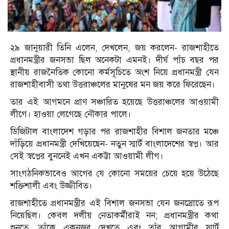
২৯ জানুয়ারী তিনি এলেন, দেখলেন, জয় করলেন- রাজশাহীতে
প্রধানমন্ত্রীর জনসভা ছিল অনেকটা এমনই। দীর্ঘ পাঁচ বছর পর
স্থানীয় রাজনৈতিক কোনো কর্মসূচিতে অংশ নিয়ে প্রধানমন্ত্রী যেন
রাজশাহীবাসী তথা উত্তরাঞ্চলের মানুষের মন জয় করে ফিরেছেন।
তার এই আগমনে প্রাণ সঞ্চারিত হয়েছে উত্তরাঞ্চলের আওয়ামী
লীগে। হাওয়া লেগেছে নৌকার পালে।
ডিজিটাল বাংলাদেশ গড়ার পর রাজশাহীর বিশাল জনতার মঞ্চে
দাঁড়িয়ে প্রধানমন্ত্রী দেখিয়েছেন- নতুন স্মার্ট বাংলাদেশের স্বপ্ন। আর
সেই স্বপ্নের বুননেই এখন একট্টা আওয়ামী লীগ।
সাংগঠনিকভাবেও আগের যে কোনো সময়ের চেয়ে হয়ে উঠেছে
শক্তিশালী এবং উজ্জীবিত।
রাজশাহীতে প্রধানমন্ত্রীর এই বিশাল জনসভা যেন জনস্রোতে রূপ
নিয়েছিল। কেবল দলীয় নেতাকর্মীরাই নন; প্রধানমন্ত্রীর কথা
শুনতে, তাঁকে একনজর দেখতে এবং তাঁর আগামীর স্মার্ট