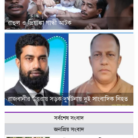
রাহুল ও প্রিয়াঙ্কা গান্ধী আটক
রাজধানীর উত্তরায় সড়ক দুর্ঘটনায় দুই সাংবাদিক নিহত
সর্বশেষ সংবাদ
জনপ্রিয় সংবাদ