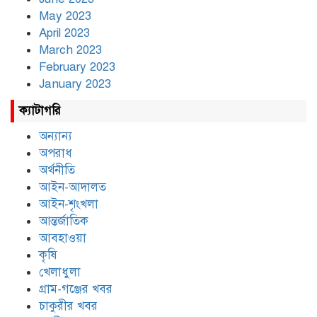
May 2023
April 2023
March 2023
February 2023
January 2023
ক্যাটাগরি
অন্যান্য
অপরাধ
অর্থনীতি
আইন-আদালত
আইন-শৃংখলা
আন্তর্জাতিক
আবহাওয়া
কৃষি
খেলাধুলা
গ্রাম-গঞ্জের খবর
চাকুরীর খবর