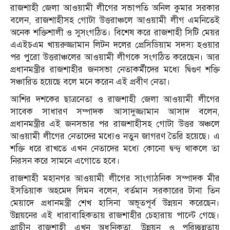
রাজশাহী জেলা আওয়ামী লীগের সভাপতি অনিল কুমার সরকার
বলেন, রাজশাহীসহ গোটা উত্তরাঞ্চলে আওয়ামী লীগ এমনিতেই
অনেক শক্তিশালী ও সুসংগঠিত। বিশেষ করে রাজশাহী সিটি মেয়র
এএইচএম খায়রুজ্জামান লিটন দলের প্রেসিডিয়াম সদস্য হওয়ার
পর পুরো উত্তরাঞ্চলের আওয়ামী লীগকে সংগঠিত করেছেন। আর
প্রধানমন্ত্রীর রাজশাহীর জনসভা নেতাকর্মীদের মধ্যে দ্বিগুণ শক্তি
সঞ্চারিত হয়েছে বলে মনে করেন এই প্রবীণ নেতা।
আশির দশকের ছাত্রনেতা ও রাজশাহী জেলা আওয়ামী লীগের
সাবেক সাধারণ সম্পাদক আসাদুজ্জামান আসাদ বলেন,
প্রধানমন্ত্রীর এই জনসভার পর রাজশাহীসহ গোটা উত্তর অঞ্চলে
আওয়ামী লীগের নেতাদের মধ্যেও নতুন জাগরণ তৈরি হয়েছে। এ
শক্তি ধরে রাখতে এখন নেতাদের মধ্যে কোনো দ্বন্দ্ব থাকলে তা
নিরসন করে সামনে এগোতে হবে।
রাজশাহী মহানগর আওয়ামী লীগের সাংগাঠনিক সম্পাদক মীর
ইসতিয়াক অহমেদ লিমন বলেন, বর্তমান সরকারের টানা তিন
মেয়াদে প্রধানমন্ত্রী শেখ হাসিনা অভূতপূর্ব উন্নয়ন করেছেন।
উন্নয়নের এই ধারাবাহিকতায় রাজশাহীর চেহারায় পাল্টে গেছে।
প্রাচীন রাজশাহী এখন অধুনিকতা, উন্নয়ন ও পরিচ্ছন্নতায়