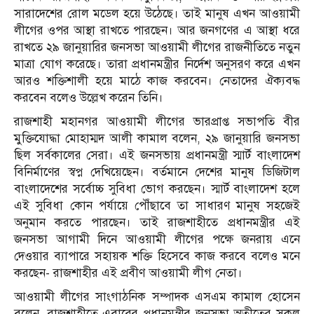
সারাদেশের রোল মডেল হয়ে উঠেছে। তাই মানুষ এখন আওয়ামী
লীগের ওপর আস্থা রাখতে পারছেন। আর জনগণের এ আস্থা ধরে
রাখতে ২৯ জানুয়ারির জনসভা আওয়ামী লীগের রাজনীতিতে নতুন
মাত্রা যোগ করেছে। তারা প্রধানমন্ত্রীর নির্দেশ অনুসরণ করে এখন
আরও শক্তিশালী হয়ে মাঠে কাজ করবেন। নেতাদের ঐক্যবদ্ধ
করবেন বলেও উল্লেখ করেন তিনি।
রাজশাহী মহানগর আওয়ামী লীগের ভারপ্রাপ্ত সভাপতি বীর
মুক্তিযোদ্ধা মোহাম্মদ আলী কামাল বলেন, ২৯ জানুয়ারি জনসভা
ছিল সর্বকালের সেরা। এই জনসভায় প্রধানমন্ত্রী স্মার্ট বাংলাদেশ
বিনির্মাণের স্বপ্ন দেখিয়েছেন। বর্তমানে দেশের মানুষ ডিজিটাল
বাংলাদেশের সর্বোচ্চ সুবিধা ভোগ করছেন। স্মার্ট বাংলাদেশ হলে
এই সুবিধা কোন পর্যায়ে পৌঁছাবে তা সাধারণ মানুষ সহজেই
অনুমান করতে পারছেন। তাই রাজশাহীতে প্রধানমন্ত্রীর এই
জনসভা আগামী দিনে আওয়ামী লীগের পক্ষে জনরায় এনে
দেওয়ার ব্যাপারে সহায়ক শক্তি হিসেবে কাজ করবে বলেও মনে
করছেন- রাজশাহীর এই প্রবীণ আওয়ামী লীগ নেতা।
আওয়ামী লীগের সাংগাঠনিক সম্পাদক এসএম কামাল হোসেন
বলেন, রাজশাহীতে এবারের প্রধানমন্ত্রীর জনসভা অতীতের সকল