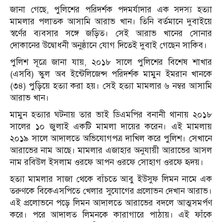
জানা গেছে, পুলিশের পরিদর্শক পদমর্যাদার এক সদস্য হত্যা
মামলার পলাতক আসামি আরাভ খান। তিনি বর্তমানে দুবাইয়ে
স্বর্ণের ব্যবসার সঙ্গে জড়িত। সেই আরাভ খানের সোনার
দোকানের উদ্বোধনী অনুষ্ঠানে যোগ দিতেই দুবাই গেছেন সাকিব।
পুলিশ সূত্রে জানা যায়, ২০১৮ সালে পুলিশের বিশেষ শাখার
(এসবি) স্কুল অব ইন্টেলিজেন্স পরিদর্শক মামুন ইমরান খানকে
(৩৪) পুড়িয়ে হত্যা করা হয়। সেই হত্যা মামলার ৬ নম্বর আসামি
আরাভ খান।
মামুন হত্যার ঘটনায় তার ভাই ডিএমপির বনানী থানায় ২০১৮
সালের ১০ জুলাই একটি মামলা দায়ের করেন। এই মামলায়
২০১৯ সালে আদালতে অভিযোগপত্র দাখিল করে পুলিশ। সেখানে
আরাভের নাম আছে। মামলার এজাহার অনুযায়ী আরাভের আসল
নাম রবিউল ইসলাম ওরফে আপন ওরফে সোহাগ ওরফে হৃদয়।
হত্যা মামলার সাজা থেকে বাঁচতে আবু ইউসুফ লিমন নামে এক
তরুণকে বিকেএসপিতে খেলার সুযোগের প্রলোভন দেখান আরাভ।
এই প্রলোভনে পড়ে লিমন আদালতে আরাভের বদলে আত্মসমর্পণ
করে। পরে আদালত লিমনকে কারাগারে পাঠায়। এই ফাঁকে