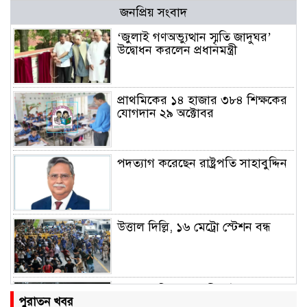
জনপ্রিয় সংবাদ
‘জুলাই গণঅভ্যুত্থান স্মৃতি জাদুঘর’
উদ্বোধন করলেন প্রধানমন্ত্রী
প্রাথমিকের ১৪ হাজার ৩৮৪ শিক্ষকের
যোগদান ২৯ অক্টোবর
পদত্যাগ করেছেন রাষ্ট্রপতি সাহাবুদ্দিন
উত্তাল দিল্লি, ১৬ মেট্রো স্টেশন বন্ধ
রাহুল ও প্রিয়াঙ্কা গান্ধী আটক
পুরাতন খবর