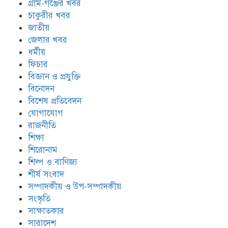
গ্রাম-গঞ্জের খবর
চাকুরীর খবর
জাতীয়
জেলার খবর
ধর্মীয়
ফিচার
বিজ্ঞান ও প্রযুক্তি
বিনোদন
বিশেষ প্রতিবেদন
যোগাযোগ
রাজনীতি
শিক্ষা
শিরোনাম
শিল্প ও বাণিজ্য
শীর্ষ সংবাদ
সম্পাদকীয় ও উপ-সম্পাদকীয়
সংস্কৃতি
সাক্ষাতকার
সারাদেশ