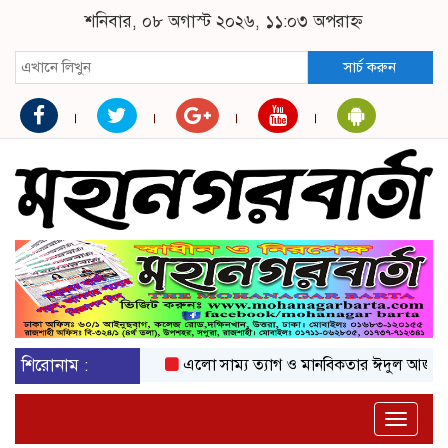
শনিবার, ০৮ অগাস্ট ২০২৬, ১১:০৩ অপরাহ্ন
সার্চ করুন
শিরোনাম :
এলো সাম্য ত্যাগ ও মানবিকতার ঈদুল আজহা
অক
Toggle
naviga