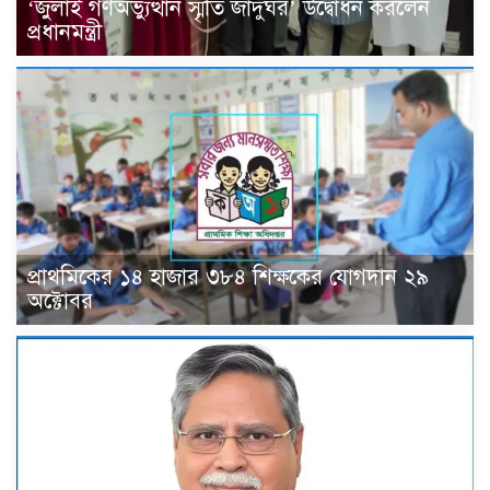
‘জুলাই গণঅভ্যুত্থান স্মৃতি জাদুঘর’ উদ্বোধন করলেন
প্রধানমন্ত্রী
প্রাথমিকের ১৪ হাজার ৩৮৪ শিক্ষকের যোগদান ২৯
অক্টোবর