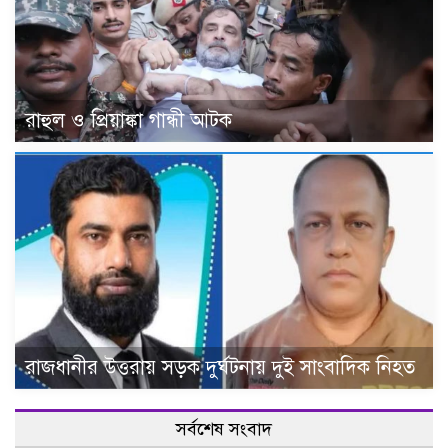
রাহুল ও প্রিয়াঙ্কা গান্ধী আটক
রাজধানীর উত্তরায় সড়ক দুর্ঘটনায় দুই সাংবাদিক নিহত
সর্বশেষ সংবাদ