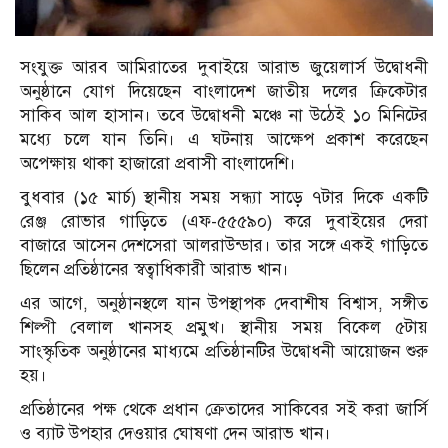
সংযুক্ত আরব আমিরাতের দুবাইয়ে আরাভ জুয়েলার্স উদ্বোধনী
অনুষ্ঠানে যোগ দিয়েছেন বাংলাদেশ জাতীয় দলের ক্রিকেটার
সাকিব আল হাসান। তবে উদ্বোধনী মঞ্চে না উঠেই ১০ মিনিটের
মধ্যে চলে যান তিনি। এ ঘটনায় আক্ষেপ প্রকাশ করেছেন
অপেক্ষায় থাকা হাজারো প্রবাসী বাংলাদেশি।
বুধবার (১৫ মার্চ) স্থানীয় সময় সন্ধ্যা সাড়ে ৭টার দিকে একটি
রেঞ্জ রোভার গাড়িতে (এফ-৫৫৫৯০) করে দুবাইয়ের দেরা
বাজারে আসেন দেশসেরা আলরাউন্ডার। তার সঙ্গে একই গাড়িতে
ছিলেন প্রতিষ্ঠানের স্বত্বাধিকারী আরাভ খান।
এর আগে, অনুষ্ঠানস্থলে যান উপস্থাপক দেবাশীষ বিশ্বাস, সঙ্গীত
শিল্পী বেলাল খানসহ প্রমুখ। স্থানীয় সময় বিকেল ৫টায়
সাংস্কৃতিক অনুষ্ঠানের মাধ্যমে প্রতিষ্ঠানটির উদ্বোধনী আয়োজন শুরু
হয়।
প্রতিষ্ঠানের পক্ষ থেকে প্রধান ক্রেতাদের সাকিবের সই করা জার্সি
ও ব্যাট উপহার দেওয়ার ঘোষণা দেন আরাভ খান।