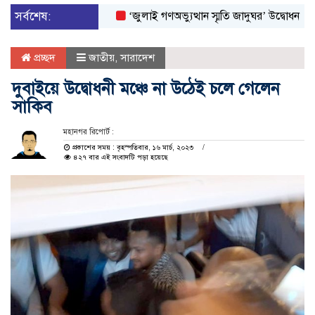
সর্বশেষ:
‘জুলাই গণঅভ্যুত্থান স্মৃতি জাদুঘর’ উদ্বোধন করলেন প্রধা
প্রচ্ছদ
জাতীয়
,
সারাদেশ
দুবাইয়ে উদ্বোধনী মঞ্চে না উঠেই চলে গেলেন
সাকিব
মহানগর রিপোর্ট :
প্রকাশের সময় : বৃহস্পতিবার, ১৬ মার্চ, ২০২৩
৪২৭ বার এই সংবাদটি পড়া হয়েছে