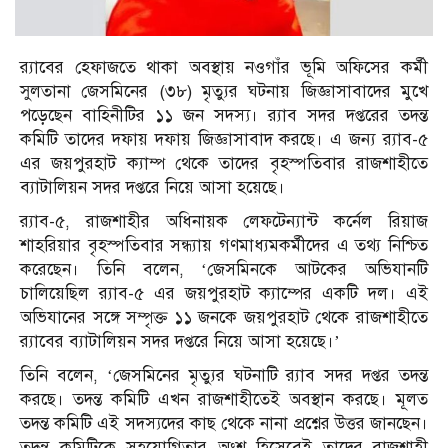
র‌্যাবের হেফাজতে থাকা অবস্থায় নওগাঁর ভূমি অফিসের কর্মী
সুলতানা জেসমিনের (৩৮) মৃত্যুর ঘটনায় জিজ্ঞাসাবাদের মুখে
পড়েছেন বাহিনীটির ১১ জন সদস্য। র‌্যাব সদর দপ্তরের তদন্ত
কমিটি তাদের দফায় দফায় জিজ্ঞাসাবাদ করছে। এ জন্য র‌্যাব-৫
এর জয়পুরহাট ক্যাম্প থেকে তাদের বৃহস্পতিবার রাজশাহীতে
ব্যাটালিয়ন সদর দপ্তরে নিয়ে আসা হয়েছে।
র‌্যাব-৫, রাজশাহীর অধিনায়ক লেফটেন্যান্ট কর্নেল রিয়াজ
শাহরিয়ার বৃহস্পতিবার সন্ধ্যায় গণমাধ্যমকর্মীদের এ তথ্য নিশ্চিত
করেছেন। তিনি বলেন, ‘জেসমিনকে আটকের অভিযানটি
চালিয়েছিল র‌্যাব-৫ এর জয়পুরহাট ক্যাম্পের একটি দল। এই
অভিযানের সঙ্গে সম্পৃক্ত ১১ জনকে জয়পুরহাট থেকে রাজশাহীতে
র‌্যাবের ব্যাটালিয়ন সদর দপ্তরে নিয়ে আসা হয়েছে।’
তিনি বলেন, ‘জেসমিনের মৃত্যুর ঘটনাটি র‌্যাব সদর দপ্তর তদন্ত
করছে। তদন্ত কমিটি এখন রাজশাহীতেই অবস্থান করছে। মূলত
তদন্ত কমিটি এই সদস্যদের কাছ থেকে নানা প্রশ্নের উত্তর জানছেন।
তদন্ত কমিটিকে সহযোগিতার অংশ হিসেবেই তাদের রাজশাহী