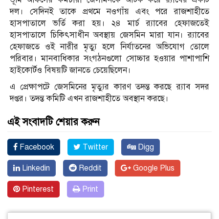
দল। সেদিনই তাকে প্রথমে নওগাঁয় এবং পরে রাজশাহীতে
হাসপাতালে ভর্তি করা হয়। ২৪ মার্চ র‌্যাবের হেফাজতেই
হাসপাতালে চিকিৎসাধীন অবস্থায় জেসমিন মারা যান। র‌্যাবের
হেফাজতে ওই নারীর মৃত্যু হলে নির্যাতনের অভিযোগ তোলে
পরিবার। মানবাধিকার সংগঠনগুলো সোচ্চার হওয়ার পাশাপাশি
হাইকোর্টও বিষয়টি জানতে চেয়েছিলেন।
এ প্রেক্ষাপটে জেসমিনের মৃত্যুর কারণ তদন্ত করছে র‌্যাব সদর
দপ্তর। তদন্ত কমিটি এখন রাজশাহীতে অবস্থান করছে।
এই সংবাদটি শেয়ার করুন
Facebook
Twitter
Digg
Linkedin
Reddit
Google Plus
Pinterest
Print