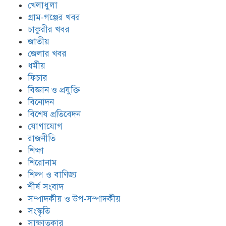
খেলাধুলা
গ্রাম-গঞ্জের খবর
চাকুরীর খবর
জাতীয়
জেলার খবর
ধর্মীয়
ফিচার
বিজ্ঞান ও প্রযুক্তি
বিনোদন
বিশেষ প্রতিবেদন
যোগাযোগ
রাজনীতি
শিক্ষা
শিরোনাম
শিল্প ও বাণিজ্য
শীর্ষ সংবাদ
সম্পাদকীয় ও উপ-সম্পাদকীয়
সংস্কৃতি
সাক্ষাতকার