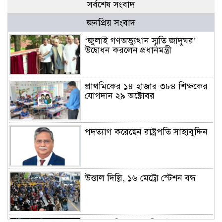
সর্বশেষ সংবাদ
জনপ্রিয় সংবাদ
‘জুলাই গণঅভ্যুত্থান স্মৃতি জাদুঘর’
উদ্বোধন করলেন প্রধানমন্ত্রী
প্রাথমিকের ১৪ হাজার ৩৮৪ শিক্ষকের
যোগদান ২৯ অক্টোবর
পদত্যাগ করেছেন রাষ্ট্রপতি সাহাবুদ্দিন
উত্তাল দিল্লি, ১৬ মেট্রো স্টেশন বন্ধ