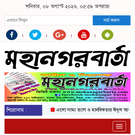
শনিবার, ০৮ অগাস্ট ২০২৬, ০৫:৫৯ অপরাহ্ন
সার্চ করুন
শিরোনাম :
এলো সাম্য ত্যাগ ও মানবিকতার ঈদুল আজহা
অক
Toggle
naviga