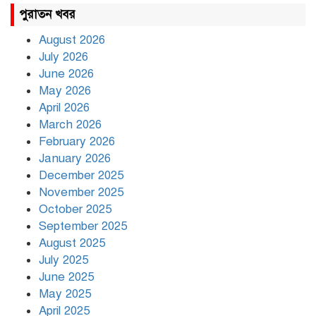
রাহুল ও প্রিয়াঙ্কা গান্ধী আটক
পুরাতন খবর
August 2026
July 2026
রাজধানীর উত্তরায় সড়ক দুর্ঘটনায় দুই
June 2026
সাংবাদিক নিহত
May 2026
April 2026
March 2026
দিনভর পানির নিচে ঢাকা
February 2026
January 2026
December 2025
November 2025
বৃষ্টি থামার নাম নেই, পথে পথে
October 2025
দুর্ভোগে রাজধানীবাসী
September 2025
August 2025
July 2025
রাতের মধ্যে ১৯ অঞ্চলে ঝড়ের আভাস
June 2025
May 2025
April 2025