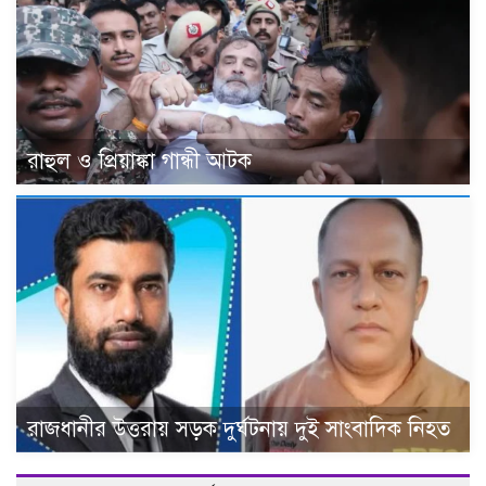
রাহুল ও প্রিয়াঙ্কা গান্ধী আটক
রাজধানীর উত্তরায় সড়ক দুর্ঘটনায় দুই সাংবাদিক নিহত