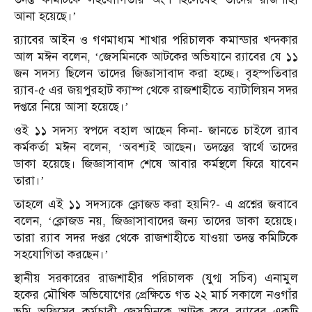
আনা হয়েছে।’
র‌্যাবের আইন ও গণমাধ্যম শাখার পরিচালক কমান্ডার খন্দকার
আল মঈন বলেন, ‘জেসমিনকে আটকের অভিযানে র‌্যাবের যে ১১
জন সদস্য ছিলেন তাদের জিজ্ঞাসাবাদ করা হচ্ছে। বৃহস্পতিবার
র‌্যাব-৫ এর জয়পুরহাট ক্যাম্প থেকে রাজশাহীতে ব্যাটালিয়ন সদর
দপ্তরে নিয়ে আসা হয়েছে।’
ওই ১১ সদস্য স্বপদে বহাল আছেন কিনা- জানতে চাইলে র‌্যাব
কর্মকর্তা মঈন বলেন, ‘অবশ্যই আছেন। তদন্তের স্বার্থে তাদের
ডাকা হয়েছে। জিজ্ঞাসাবাদ শেষে আবার কর্মস্থলে ফিরে যাবেন
তারা।’
তাহলে এই ১১ সদস্যকে ক্লোজড করা হয়নি?- এ প্রশ্নের জবাবে
বলেন, ‘ক্লোজড নয়, জিজ্ঞাসাবাদের জন্য তাদের ডাকা হয়েছে।
তারা র‌্যাব সদর দপ্তর থেকে রাজশাহীতে যাওয়া তদন্ত কমিটিকে
সহযোগিতা করছেন।’
স্থানীয় সরকারের রাজশাহীর পরিচালক (যুগ্ম সচিব) এনামুল
হকের মৌখিক অভিযোগের প্রেক্ষিতে গত ২২ মার্চ সকালে নওগাঁর
ভূমি অফিসের কর্মচারী জেসমিনকে আটক করে র‌্যাবের একটি