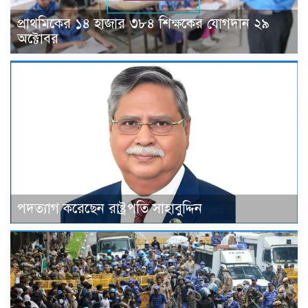
প্রাথমিকের ১৪ হাজার ৩৮৪ শিক্ষকের যোগদান ২৯
অক্টোবর
পদত্যাগ করেছেন রাষ্ট্রপতি সাহাবুদ্দিন