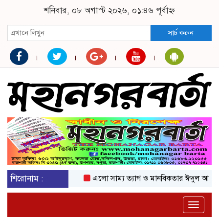
শনিবার, ০৮ অগাস্ট ২০২৬, ০১:৪৬ পূর্বাহ্ন
সার্চ করুন
শিরোনাম :
এলো সাম্য ত্যাগ ও মানবিকতার ঈদুল আজহা
অ
Toggle
naviga