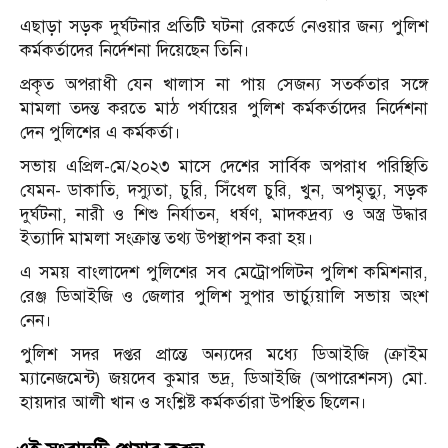
এছাড়া সড়ক দুর্ঘটনার প্রতিটি ঘটনা রেকর্ডে নেওয়ার জন্য পুলিশ
কর্মকর্তাদের নির্দেশনা দিয়েছেন তিনি।
প্রকৃত অপরাধী যেন খালাস না পায় সেজন্য সতর্কতার সঙ্গে
মামলা তদন্ত করতে মাঠ পর্যায়ের পুলিশ কর্মকর্তাদের নির্দেশনা
দেন পুলিশের এ কর্মকর্তা।
সভায় এপ্রিল-মে/২০২৩ মাসে দেশের সার্বিক অপরাধ পরিস্থিতি
যেমন- ডাকাতি, দস্যুতা, চুরি, সিঁধেল চুরি, খুন, অপমৃত্যু, সড়ক
দুর্ঘটনা, নারী ও শিশু নির্যাতন, ধর্ষণ, মাদকদ্রব্য ও অস্ত্র উদ্ধার
ইত্যাদি মামলা সংক্রান্ত তথ্য উপস্থাপন করা হয়।
এ সময় বাংলাদেশ পুলিশের সব মেট্রোপলিটন পুলিশ কমিশনার,
রেঞ্জ ডিআইজি ও জেলার পুলিশ সুপার ভার্চ্যুয়ালি সভায় অংশ
নেন।
পুলিশ সদর দপ্তর প্রান্তে অন্যদের মধ্যে ডিআইজি (ক্রাইম
ম্যানেজমেন্ট) জয়দেব কুমার ভদ্র, ডিআইজি (অপারেশনস) মো.
হায়দার আলী খান ও সংশ্লিষ্ট কর্মকর্তারা উপস্থিত ছিলেন।