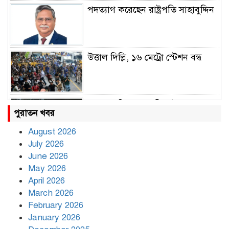
পদত্যাগ করেছেন রাষ্ট্রপতি সাহাবুদ্দিন
উত্তাল দিল্লি, ১৬ মেট্রো স্টেশন বন্ধ
রাহুল ও প্রিয়াঙ্কা গান্ধী আটক
পুরাতন খবর
August 2026
July 2026
রাজধানীর উত্তরায় সড়ক দুর্ঘটনায় দুই
June 2026
সাংবাদিক নিহত
May 2026
April 2026
March 2026
দিনভর পানির নিচে ঢাকা
February 2026
January 2026