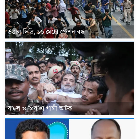
উত্তাল দিল্লি, ১৬ মেট্রো স্টেশন বন্ধ
রাহুল ও প্রিয়াঙ্কা গান্ধী আটক