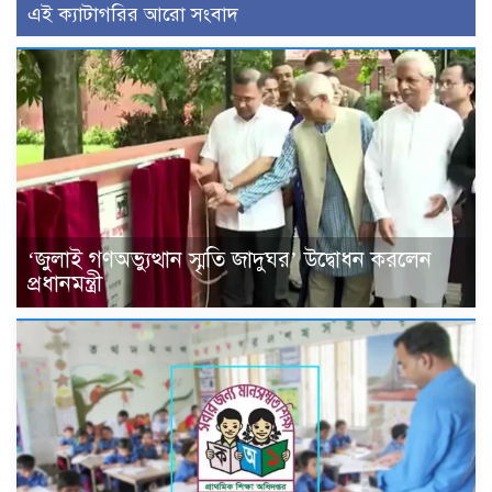
এই ক্যাটাগরির আরো সংবাদ
‘জুলাই গণঅভ্যুত্থান স্মৃতি জাদুঘর’ উদ্বোধন করলেন
প্রধানমন্ত্রী