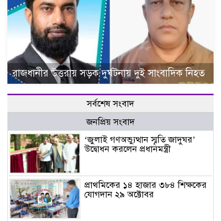
রাজধানীর উত্তরায় সড়ক দুর্ঘটনায় দুই সাংবাদিক নিহত
সর্বশেষ সংবাদ
জনপ্রিয় সংবাদ
‘জুলাই গণঅভ্যুত্থান স্মৃতি জাদুঘর’
উদ্বোধন করলেন প্রধানমন্ত্রী
প্রাথমিকের ১৪ হাজার ৩৮৪ শিক্ষকের
যোগদান ২৯ অক্টোবর