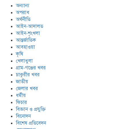
অন্যান্য
অপরাধ
অর্থনীতি
আইন-আদালত
আইন-শৃংখলা
আন্তর্জাতিক
আবহাওয়া
কৃষি
খেলাধুলা
গ্রাম-গঞ্জের খবর
চাকুরীর খবর
জাতীয়
জেলার খবর
ধর্মীয়
ফিচার
বিজ্ঞান ও প্রযুক্তি
বিনোদন
বিশেষ প্রতিবেদন