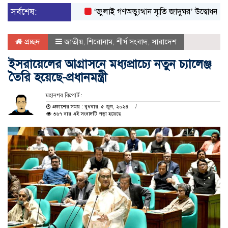
সর্বশেষ:
‘জুলাই গণঅভ্যুত্থান স্মৃতি জাদুঘর’ উদ্বোধন করলেন প্রধ
প্রচ্ছদ
জাতীয়
,
শিরোনাম
,
শীর্ষ সংবাদ
,
সারাদেশ
ইসরায়েলের আগ্রাসনে মধ্যপ্রাচ্যে নতুন চ্যালেঞ্জ
তৈরি হয়েছে-প্রধানমন্ত্রী
মহানগর রিপোর্ট :
প্রকাশের সময় : বুধবার, ৫ জুন, ২০২৪
৩৬৭ বার এই সংবাদটি পড়া হয়েছে