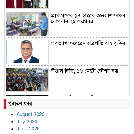
প্রাথমিকের ১৪ হাজার ৩৮৪ শিক্ষকের
যোগদান ২৯ অক্টোবর
পদত্যাগ করেছেন রাষ্ট্রপতি সাহাবুদ্দিন
উত্তাল দিল্লি, ১৬ মেট্রো স্টেশন বন্ধ
রাহুল ও প্রিয়াঙ্কা গান্ধী আটক
পুরাতন খবর
August 2026
July 2026
রাজধানীর উত্তরায় সড়ক দুর্ঘটনায় দুই
June 2026
সাংবাদিক নিহত