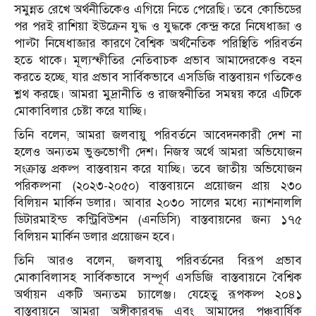
সমুন্নত রেখে অর্থনীতিকেও এগিয়ে নিতে পেরেছি। তবে কোভিডের
পর পরই রাশিয়া ইউক্রেন যুদ্ধ ও যুদ্ধকে কেন্দ্র করে নিষেধাজ্ঞা ও
পাল্টা নিষেধাজ্ঞার কারণে বৈশ্বিক অর্থনৈতিক পরিস্থিতি পরিবর্তন
হতে থাকে। মূল্যস্ফীতির নেতিবাচক প্রভাব আমাদেরকেও বহন
করতে হচ্ছে, যার প্রভাব সার্বিকভাবে এসডিজি বাস্তবায়ন গতিকেও
শ্লথ করছে। আমরা মুদ্রানীতি ও রাজস্বনীতির সমন্বয় করে এটিকে
মোকাবিলার চেষ্টা করে যাচ্ছি।
তিনি বলেন, আমরা জলবায়ু পরিবর্তনে আবেদনকারী দেশ না
হলেও অন্যতম ভুক্তভোগী দেশ। নিজস্ব অর্থে আমরা অভিযোজন
সংক্রান্ত প্রকল্প বাস্তবায়ন করে যাচ্ছি। তবে জাতীয় অভিযোজন
পরিকল্পনা (২০২৩-২০৫০) বাস্তবায়নে প্রয়োজন প্রায় ২৩০
বিলিয়ন মার্কিন ডলার। আবার ২০৩০ সালের মধ্যে ন্যাশনাললি
ডিটারমাইন্ড কন্ট্রিবিউশন (এনডিসি) বাস্তবায়নের জন্য ১৭৫
বিলিয়ন মার্কিন ডলার প্রয়োজন হবে।
তিনি আরও বলেন, জলবায়ু পরিবর্তনের বিরূপ প্রভাব
মোকাবিলাসহ সার্বিকভাবে সম্পূর্ণ এসডিজি বাস্তবায়নে বৈশ্বিক
অর্থায়ন একটি অন্যতম চ্যালেঞ্জ। যেহেতু রূপকল্প ২০৪১
বাস্তবায়নে আমরা অঙ্গীকারবদ্ধ এবং আমাদের পঞ্চবার্ষিক