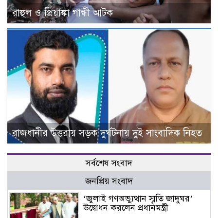
রাহুল ও প্রিয়াঙ্কা গান্ধী আটক
রাজধানীর উত্তরায় সড়ক দুর্ঘটনায় দুই সাংবাদিক নিহত
সর্বশেষ সংবাদ
জনপ্রিয় সংবাদ
‘জুলাই গণঅভ্যুত্থান স্মৃতি জাদুঘর’
উদ্বোধন করলেন প্রধানমন্ত্রী