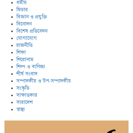
ধর্মীয়
ফিচার
বিজ্ঞান ও প্রযুক্তি
বিনোদন
বিশেষ প্রতিবেদন
যোগাযোগ
রাজনীতি
শিক্ষা
শিরোনাম
শিল্প ও বাণিজ্য
শীর্ষ সংবাদ
সম্পাদকীয় ও উপ-সম্পাদকীয়
সংস্কৃতি
সাক্ষাতকার
সারাদেশ
স্বাস্থ্য