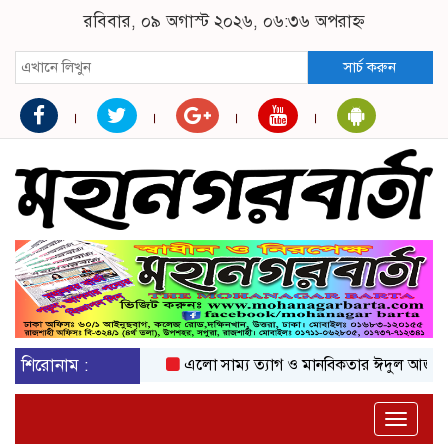
রবিবার, ০৯ অগাস্ট ২০২৬, ০৬:৩৬ অপরাহ্ন
সার্চ করুন
শিরোনাম :
এলো সাম্য ত্যাগ ও মানবিকতার ঈদুল আজহা
অক
Toggle
naviga