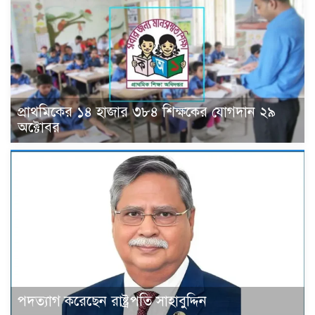
প্রাথমিকের ১৪ হাজার ৩৮৪ শিক্ষকের যোগদান ২৯
অক্টোবর
পদত্যাগ করেছেন রাষ্ট্রপতি সাহাবুদ্দিন