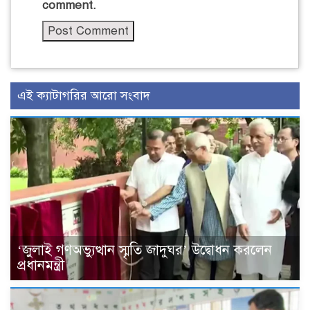
comment.
এই ক্যাটাগরির আরো সংবাদ
‘জুলাই গণঅভ্যুত্থান স্মৃতি জাদুঘর’ উদ্বোধন করলেন
প্রধানমন্ত্রী