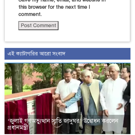
this browser for the next time I
comment.
এই ক্যাটাগরির আরো সংবাদ
‘জুলাই গণঅভ্যুত্থান স্মৃতি জাদুঘর’ উদ্বোধন করলেন
প্রধানমন্ত্রী