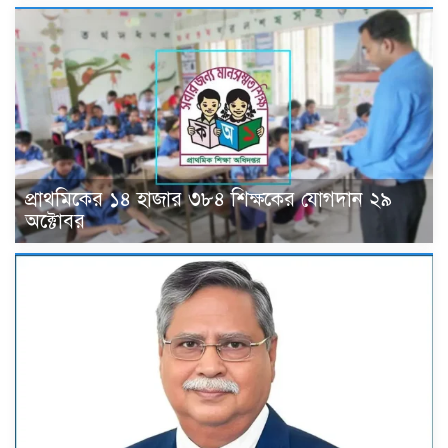
প্রাথমিকের ১৪ হাজার ৩৮৪ শিক্ষকের যোগদান ২৯
অক্টোবর