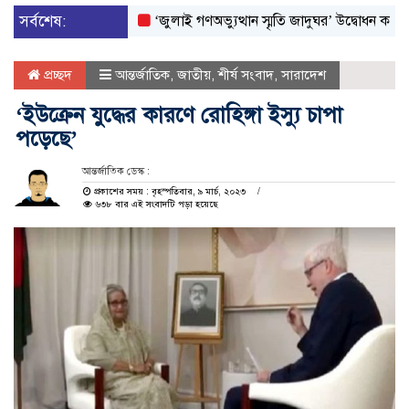
সর্বশেষ:
‘জুলাই গণঅভ্যুত্থান স্মৃতি জাদুঘর’ উদ্বোধন করলেন প্রধানম
প্রচ্ছদ
আন্তর্জাতিক
,
জাতীয়
,
শীর্ষ সংবাদ
,
সারাদেশ
‘ইউক্রেন যুদ্ধের কারণে রোহিঙ্গা ইস্যু চাপা
পড়েছে’
আন্তর্জাতিক ডেস্ক :
প্রকাশের সময় : বৃহস্পতিবার, ৯ মার্চ, ২০২৩
৬৩৮ বার এই সংবাদটি পড়া হয়েছে