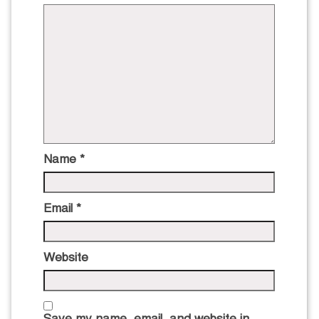
Name
*
Email
*
Website
Save my name, email, and website in