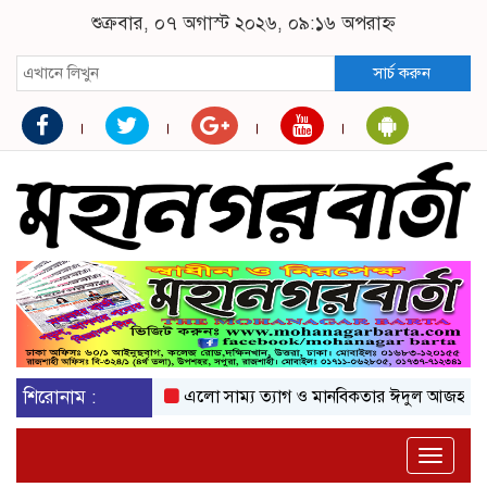
শুক্রবার, ০৭ অগাস্ট ২০২৬, ০৯:১৬ অপরাহ্ন
সার্চ করুন
শিরোনাম :
এলো সাম্য ত্যাগ ও মানবিকতার ঈদুল আজহা
অকটে
Toggle
naviga