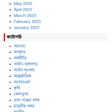
May 2023
April 2023
March 2023
February 2023
January 2023
ক্যাটাগরি
অন্যান্য
অপরাধ
অর্থনীতি
আইন-আদালত
আইন-শৃংখলা
আন্তর্জাতিক
আবহাওয়া
কৃষি
খেলাধুলা
গ্রাম-গঞ্জের খবর
চাকুরীর খবর