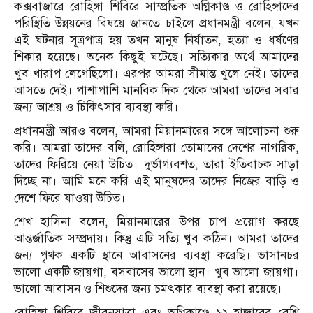
কক্সবাজারে রোহিঙ্গা শিবিরে সাম্প্রতিক অগ্নিকাণ্ড ও রোহিঙ্গাদের
পরিস্থিতি উন্নয়নের বিষয়ে জানতে চাইলে প্রধানমন্ত্রী বলেন, যখন
এই ঘটনার সূত্রপাত্র হয় তখন মানুষ নির্যাতন, হত্যা ও ধর্ষণের
শিকার হয়েছে। অনেক কিছুই ঘটেছে। সত্যিকার অর্থে আমাদের
খুব খারাপ লেগেছিলো। এরপর আমরা সীমান্ত খুলে নেই। তাদের
আসতে দেই। পাশাপাশি মানবিক দিক থেকে আমরা তাদের সবার
জন্য আশ্রয় ও চিকিৎসার ব্যবস্থা করি।
প্রধানমন্ত্রী আরও বলেন, আমরা মিয়ানমারের সঙ্গে আলোচনা শুরু
করি। আমরা তাদের বলি, রোহিঙ্গারা তোমাদের দেশের নাগরিক,
তাদের ফিরিয়ে নেয়া উচিত। দুর্ভাগ্যবশত, তারা ইতিবাচক সাড়া
দিচ্ছে না। আমি মনে করি এই মানুষদের তাদের নিজের বাড়ি ও
দেশে ফিরে যাওয়া উচিত।
শেখ হাসিনা বলেন, মিয়ানমারের উপর চাপ প্রয়োগ করছে
আন্তর্জাতিক সম্প্রদায়। কিন্তু এটি সত্যি খুব কঠিন। আমরা তাদের
জন্য পৃথক একটি স্থানে আবাসনের ব্যবস্থা করেছি। ভাসানচর
ভালো একটি জায়গা, বসবাসের ভালো স্থান। খুব ভালো জায়গা।
ভালো আবাসন ও শিশুদের জন্য চমৎকার ব্যবস্থা করা রয়েছে।
রোহিঙ্গা শিবিরে জীবনযাত্রা এবং অগ্নিকাণ্ডে ১২ হাজারের বেশি