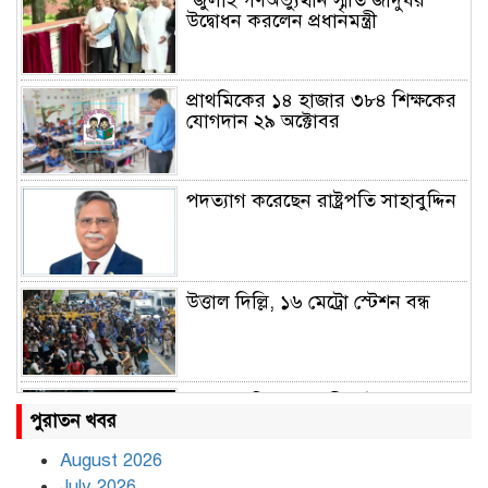
উদ্বোধন করলেন প্রধানমন্ত্রী
প্রাথমিকের ১৪ হাজার ৩৮৪ শিক্ষকের
যোগদান ২৯ অক্টোবর
পদত্যাগ করেছেন রাষ্ট্রপতি সাহাবুদ্দিন
উত্তাল দিল্লি, ১৬ মেট্রো স্টেশন বন্ধ
রাহুল ও প্রিয়াঙ্কা গান্ধী আটক
পুরাতন খবর
August 2026
July 2026