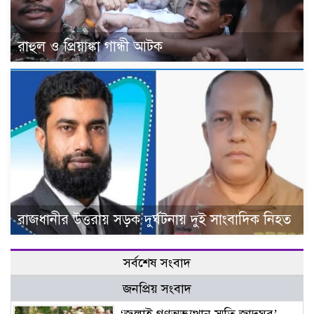
রাহুল ও প্রিয়াঙ্কা গান্ধী আটক
রাজধানীর উত্তরায় সড়ক দুর্ঘটনায় দুই সাংবাদিক নিহত
সর্বশেষ সংবাদ
জনপ্রিয় সংবাদ
‘জুলাই গণঅভ্যুত্থান স্মৃতি জাদুঘর’