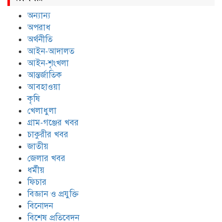
অন্যান্য
অপরাধ
অর্থনীতি
আইন-আদালত
আইন-শৃংখলা
আন্তর্জাতিক
আবহাওয়া
কৃষি
খেলাধুলা
গ্রাম-গঞ্জের খবর
চাকুরীর খবর
জাতীয়
জেলার খবর
ধর্মীয়
ফিচার
বিজ্ঞান ও প্রযুক্তি
বিনোদন
বিশেষ প্রতিবেদন