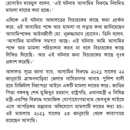
হোসাইন মাহমুদ বলেন, ‘এই ঘটনায় আসামির বিরুদ্ধে নিয়মিত
মামলা দায়ের করা হচ্ছে।’
এদিকে এই ঘটনায় আদালতের বিচারকের কাছে ক্ষমা প্রার্থনা
করে, ওই আসামির পক্ষে আর মামলা না লড়ার কথা জানিয়েছেন
আসামিপক্ষের আইনজীবী মো. নুরুজ্জামান হোসেন। তিনি বলেন,
‘আসামির মানসিক সমস্যা আছে। এই ঘটনায় আমি আসামির
পক্ষে আর মামলা পরিচালনা করব না বলে বিচারকের কাছে
লিখিত দিয়েছি। আর এই ঘটনার জন্য বিচারকের কাছে দুঃখ
প্রকাশ করেছি।’
আদালত সূত্রে জানা যায়, আসামির বিরুদ্ধে ২০২১ সালের ২২
জানুয়ারি ব্রাহ্মণবাড়িয়া জেলার নাসিরনগর থানায় পুলিশ বাদী
হয়ে ডিজিটাল নিরাপত্তা আইনে একটি মামলা দায়ের করে। জাতির
পিতা বঙ্গবন্ধু শেখ মুজিবুর রহমান, রাষ্ট্রপতি, প্রধানমন্ত্রী ও বিভিন্ন
মন্ত্রী-এমপির বিরুদ্ধে সামাজিক যোগাযোগমাধ্যম ফেসবুক লাইভে
এসে আপত্তিকর মন্তব্যের অভিযোগে মামলাটি দায়ের করা হয়।
ওই মামলায় ২০২১ সালের ২৩ জানুয়ারি থেকে কারাগারে
রয়েছেন আসামি।