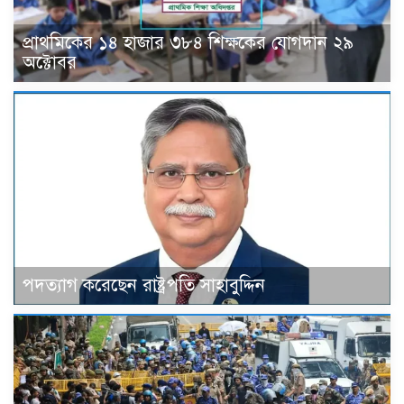
প্রাথমিকের ১৪ হাজার ৩৮৪ শিক্ষকের যোগদান ২৯
অক্টোবর
পদত্যাগ করেছেন রাষ্ট্রপতি সাহাবুদ্দিন