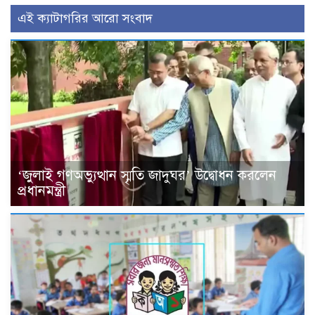
এই ক্যাটাগরির আরো সংবাদ
‘জুলাই গণঅভ্যুত্থান স্মৃতি জাদুঘর’ উদ্বোধন করলেন
প্রধানমন্ত্রী