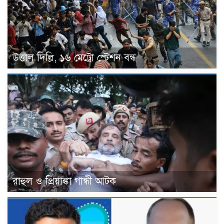
উত্তাল দিল্লি, ১৬ মেট্রো স্টেশন বন্ধ
রাহুল ও প্রিয়াঙ্কা গান্ধী আটক