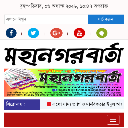
বৃহস্পতিবার, ০৬ অগাস্ট ২০২৬, ১০:৪৭ অপরাহ্ন
সার্চ করুন
শিরোনাম :
এলো সাম্য ত্যাগ ও মানবিকতার ঈদুল আজহা
অকট
Toggle
naviga