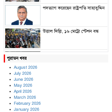
পদত্যাগ করেছেন রাষ্ট্রপতি সাহাবুদ্দিন
উত্তাল দিল্লি, ১৬ মেট্রো স্টেশন বন্ধ
রাহুল ও প্রিয়াঙ্কা গান্ধী আটক
পুরাতন খবর
August 2026
July 2026
রাজধানীর উত্তরায় সড়ক দুর্ঘটনায় দুই
June 2026
সাংবাদিক নিহত
May 2026
April 2026
March 2026
দিনভর পানির নিচে ঢাকা
February 2026
January 2026