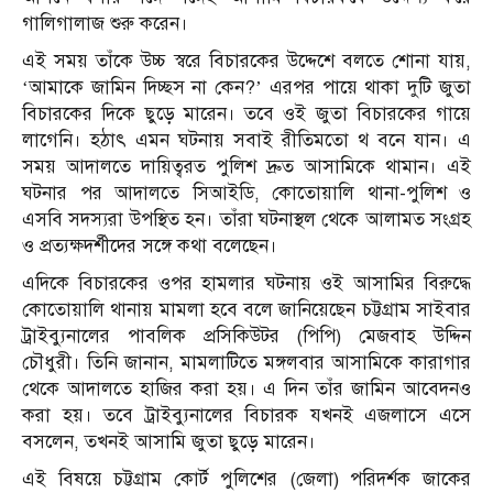
গালিগালাজ শুরু করেন।
এই সময় তাঁকে উচ্চ স্বরে বিচারকের উদ্দেশে বলতে শোনা যায়,
‘আমাকে জামিন দিচ্ছস না কেন?’ এরপর পায়ে থাকা দুটি জুতা
বিচারকের দিকে ছুড়ে মারেন। তবে ওই জুতা বিচারকের গায়ে
লাগেনি। হঠাৎ এমন ঘটনায় সবাই রীতিমতো থ বনে যান। এ
সময় আদালতে দায়িত্বরত পুলিশ দ্রুত আসামিকে থামান। এই
ঘটনার পর আদালতে সিআইডি, কোতোয়ালি থানা-পুলিশ ও
এসবি সদস্যরা উপস্থিত হন। তাঁরা ঘটনাস্থল থেকে আলামত সংগ্রহ
ও প্রত্যক্ষদর্শীদের সঙ্গে কথা বলেছেন।
এদিকে বিচারকের ওপর হামলার ঘটনায় ওই আসামির বিরুদ্ধে
কোতোয়ালি থানায় মামলা হবে বলে জানিয়েছেন চট্টগ্রাম সাইবার
ট্রাইব্যুনালের পাবলিক প্রসিকিউটর (পিপি) মেজবাহ উদ্দিন
চৌধুরী। তিনি জানান, মামলাটিতে মঙ্গলবার আসামিকে কারাগার
থেকে আদালতে হাজির করা হয়। এ দিন তাঁর জামিন আবেদনও
করা হয়। তবে ট্রাইব্যুনালের বিচারক যখনই এজলাসে এসে
বসলেন, তখনই আসামি জুতা ছুড়ে মারেন।
এই বিষয়ে চট্টগ্রাম কোর্ট পুলিশের (জেলা) পরিদর্শক জাকের