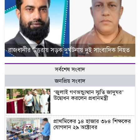
রাজধানীর উত্তরায় সড়ক দুর্ঘটনায় দুই সাংবাদিক নিহত
সর্বশেষ সংবাদ
জনপ্রিয় সংবাদ
‘জুলাই গণঅভ্যুত্থান স্মৃতি জাদুঘর’
উদ্বোধন করলেন প্রধানমন্ত্রী
প্রাথমিকের ১৪ হাজার ৩৮৪ শিক্ষকের
যোগদান ২৯ অক্টোবর