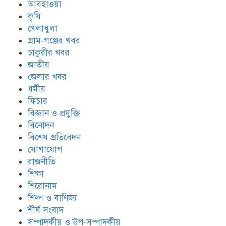
আবহাওয়া
কৃষি
খেলাধুলা
গ্রাম-গঞ্জের খবর
চাকুরীর খবর
জাতীয়
জেলার খবর
ধর্মীয়
ফিচার
বিজ্ঞান ও প্রযুক্তি
বিনোদন
বিশেষ প্রতিবেদন
যোগাযোগ
রাজনীতি
শিক্ষা
শিরোনাম
শিল্প ও বাণিজ্য
শীর্ষ সংবাদ
সম্পাদকীয় ও উপ-সম্পাদকীয়