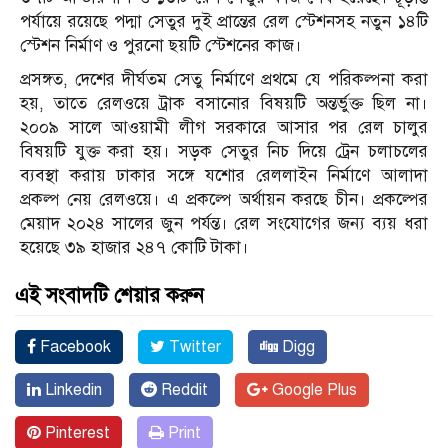
পর্যায়ে রয়েছে পদ্মা সেতুর দুই প্রান্তের রেল স্টেশনসহ নতুন ১৪টি
স্টেশন নির্মাণ ও পুরনো ছয়টি স্টেশনের কাজ।
প্রসঙ্গত, দেশের দীর্ঘতম সেতু নির্মাণে প্রথমে যে পরিকল্পনা করা
হয়, তাতে রেলওয়ে ট্রাক বসানোর বিষয়টি অন্তর্ভুক্ত ছিল না।
২০০৯ সালে আওয়ামী লীগ সরকারে আসার পর রেল চালুর
বিষয়টি যুক্ত করা হয়। সড়ক সেতুর নিচ দিয়ে ট্রেন চলাচলের
ব্যবস্থা করায় ঢাকার সঙ্গে যশোর রেললাইন নির্মাণে আলাদা
প্রকল্প নেয় রেলওয়ে। এ প্রকল্পে অর্থায়ন করছে চীন। প্রকল্পের
মেয়াদ ২০২৪ সালের জুন পর্যন্ত। রেল সংযোগের জন্য ব্যয় ধরা
হয়েছে ৩৯ হাজার ২৪৭ কোটি টাকা।
এই সংবাদটি শেয়ার করুন
Facebook
Twitter
Digg
Linkedin
Reddit
Google Plus
Pinterest
Print