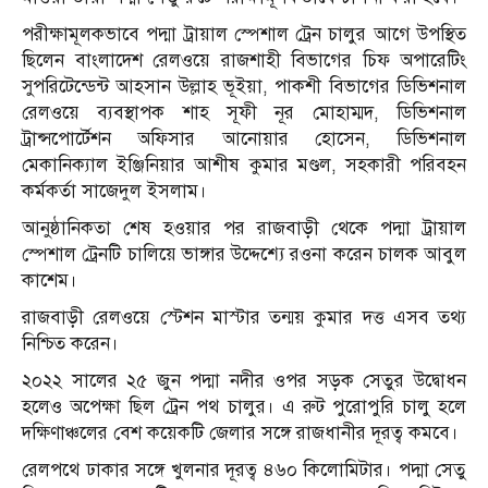
পরীক্ষামূলকভাবে পদ্মা ট্রায়াল স্পেশাল ট্রেন চালুর আগে উপস্থিত
ছিলেন বাংলাদেশ রেলওয়ে রাজশাহী বিভাগের চিফ অপারেটিং
সুপরিটেন্ডেন্ট আহসান উল্লাহ ভূইয়া, পাকশী বিভাগের ডিভিশনাল
রেলওয়ে ব্যবস্থাপক শাহ সূফী নূর মোহাম্মদ, ডিভিশনাল
ট্রান্সপোর্টেশন অফিসার আনোয়ার হোসেন, ডিভিশনাল
মেকানিক্যাল ইঞ্জিনিয়ার আশীষ কুমার মণ্ডল, সহকারী পরিবহন
কর্মকর্তা সাজেদুল ইসলাম।
আনুষ্ঠানিকতা শেষ হওয়ার পর রাজবাড়ী থেকে পদ্মা ট্রায়াল
স্পেশাল ট্রেনটি চালিয়ে ভাঙ্গার উদ্দেশ্যে রওনা করেন চালক আবুল
কাশেম।
রাজবাড়ী রেলওয়ে স্টেশন মাস্টার তন্ময় কুমার দত্ত এসব তথ্য
নিশ্চিত করেন।
২০২২ সালের ২৫ জুন পদ্মা নদীর ওপর সড়ক সেতুর উদ্বোধন
হলেও অপেক্ষা ছিল ট্রেন পথ চালুর। এ রুট পুরোপুরি চালু হলে
দক্ষিণাঞ্চলের বেশ কয়েকটি জেলার সঙ্গে রাজধানীর দূরত্ব কমবে।
রেলপথে ঢাকার সঙ্গে খুলনার দূরত্ব ৪৬০ কিলোমিটার। পদ্মা সেতু