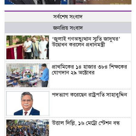
সর্বশেষ সংবাদ
জনপ্রিয় সংবাদ
‘জুলাই গণঅভ্যুত্থান স্মৃতি জাদুঘর’
উদ্বোধন করলেন প্রধানমন্ত্রী
প্রাথমিকের ১৪ হাজার ৩৮৪ শিক্ষকের
যোগদান ২৯ অক্টোবর
পদত্যাগ করেছেন রাষ্ট্রপতি সাহাবুদ্দিন
উত্তাল দিল্লি, ১৬ মেট্রো স্টেশন বন্ধ