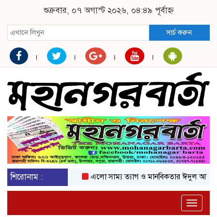
শুক্রবার, ০৭ অগাস্ট ২০২৬, ০৪:৪৯ পূর্বাহ্ন
সার্চ করুন
শিরোনাম :
এলো সাম্য ত্যাগ ও মানবিকতার ঈদুল আজহা
Toggle
naviga