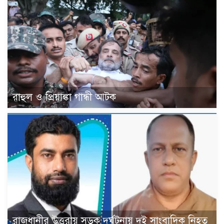
রাহুল ও প্রিয়াঙ্কা গান্ধী আটক
রাজধানীর উত্তরায় সড়ক দুর্ঘটনায় দুই সাংবাদিক নিহত