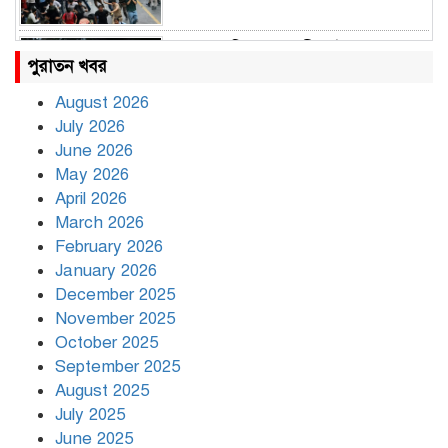
রাহুল ও প্রিয়াঙ্কা গান্ধী আটক
পুরাতন খবর
August 2026
July 2026
রাজধানীর উত্তরায় সড়ক দুর্ঘটনায় দুই
June 2026
সাংবাদিক নিহত
May 2026
April 2026
March 2026
দিনভর পানির নিচে ঢাকা
February 2026
January 2026
December 2025
November 2025
বৃষ্টি থামার নাম নেই, পথে পথে
October 2025
দুর্ভোগে রাজধানীবাসী
September 2025
August 2025
July 2025
রাতের মধ্যে ১৯ অঞ্চলে ঝড়ের আভাস
June 2025