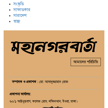
সংস্কৃতি
সাক্ষাতকার
সারাদেশ
স্বাস্থ্য
আমাদের পরিচিতি
সম্পাদক ও প্রকাশক :
মো: আসাদুজ্জামান রোজ
প্রকাশনা কার্যালয়
:
৬০/১ আইনুছবাগ, কলেজ রোড, দক্ষিনখান, উওরা, ঢাকা।