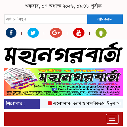
শুক্রবার, ০৭ অগাস্ট ২০২৬, ০৯:৪৮ পূর্বাহ্ন
সার্চ করুন
শিরোনাম :
এলো সাম্য ত্যাগ ও মানবিকতার ঈদুল আজহা
অক
Toggle
naviga