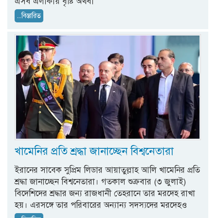
এসব এলাকায় বৃষ্টি অথবা
...বিস্তারিত
খামেনির প্রতি শ্রদ্ধা জানাচ্ছেন বিশ্বনেতারা
ইরানের সাবেক সুপ্রিম লিডার আয়াতুল্লাহ আলি খামেনির প্রতি
শ্রদ্ধা জানাচ্ছেন বিশ্বনেতারা। গতকাল শুক্রবার (৩ জুলাই)
বিদেশিদের শ্রদ্ধার জন্য রাজধানী তেহরানে তার মরদেহ রাখা
হয়। এরসঙ্গে তার পরিবারের অন্যান্য সদস্যদের মরদেহও