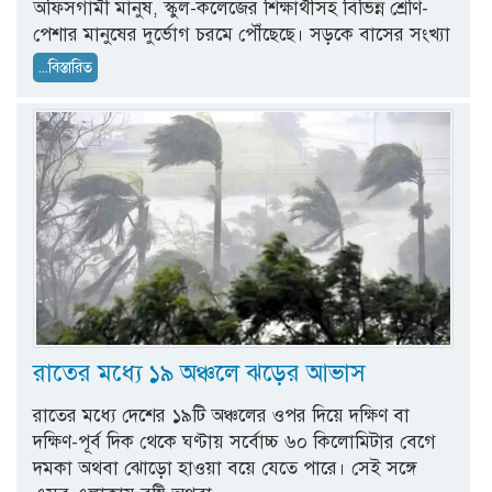
অফিসগামী মানুষ, স্কুল-কলেজের শিক্ষার্থীসহ বিভিন্ন শ্রেণি-
পেশার মানুষের দুর্ভোগ চরমে পৌঁছেছে। সড়কে বাসের সংখ্যা
...বিস্তারিত
রাতের মধ্যে ১৯ অঞ্চলে ঝড়ের আভাস
রাতের মধ্যে দেশের ১৯টি অঞ্চলের ওপর দিয়ে দক্ষিণ বা
দক্ষিণ-পূর্ব দিক থেকে ঘণ্টায় সর্বোচ্চ ৬০ কিলোমিটার বেগে
দমকা অথবা ঝোড়ো হাওয়া বয়ে যেতে পারে। সেই সঙ্গে