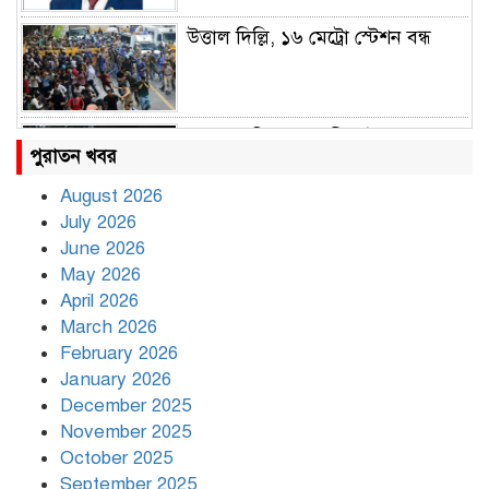
উত্তাল দিল্লি, ১৬ মেট্রো স্টেশন বন্ধ
রাহুল ও প্রিয়াঙ্কা গান্ধী আটক
পুরাতন খবর
August 2026
July 2026
রাজধানীর উত্তরায় সড়ক দুর্ঘটনায় দুই
June 2026
সাংবাদিক নিহত
May 2026
April 2026
March 2026
দিনভর পানির নিচে ঢাকা
February 2026
January 2026
December 2025
November 2025
বৃষ্টি থামার নাম নেই, পথে পথে
October 2025
দুর্ভোগে রাজধানীবাসী
September 2025