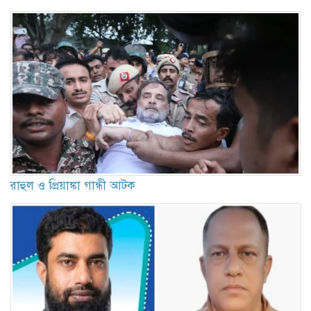
রাহুল ও প্রিয়াঙ্কা গান্ধী আটক