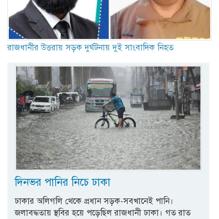
রাজধানীর উত্তরায় সড়ক দুর্ঘটনায় দুই সাংবাদিক নিহত
দিনভর পানির নিচে ঢাকা
ঢাকার অলিগলি থেকে প্রধান সড়ক-সবখানেই পানি।
জলাবদ্ধতায় স্থবির হয়ে পড়েছিল রাজধানী ঢাকা। গত রাত