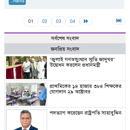
...বিস্তারিত
01
02
03
04
সর্বশেষ সংবাদ
জনপ্রিয় সংবাদ
‘জুলাই গণঅভ্যুত্থান স্মৃতি জাদুঘর’
উদ্বোধন করলেন প্রধানমন্ত্রী
প্রাথমিকের ১৪ হাজার ৩৮৪ শিক্ষকের
যোগদান ২৯ অক্টোবর
পদত্যাগ করেছেন রাষ্ট্রপতি সাহাবুদ্দিন